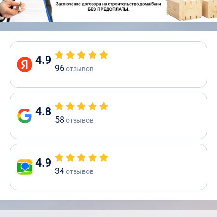
4.9
96
отзывов
4.8
58
отзывов
4.9
34
отзывов