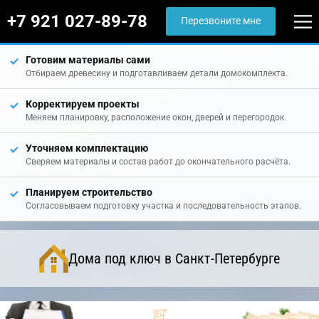
+7 921 027-89-78
Перезвоните мне
Готовим материалы сами
Отбираем древесину и подготавливаем детали домокомплекта.
Корректируем проекты
Меняем планировку, расположение окон, дверей и перегородок.
Уточняем комплектацию
Сверяем материалы и состав работ до окончательного расчёта.
Планируем строительство
Согласовываем подготовку участка и последовательность этапов.
Дома под ключ в Санкт-Петербурге