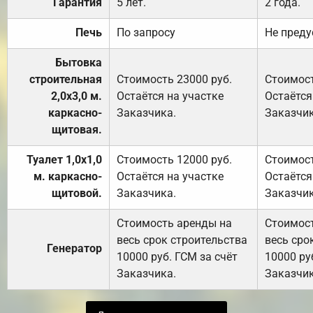
Гарантия
5 лет.
2 года.
Печь
По запросу
Не преду
Бытовка
строительная
Стоимость 23000 руб.
Стоимост
2,0х3,0 м.
Остаётся на участке
Остаётся
каркасно-
Заказчика.
Заказчик
щитовая.
Туалет 1,0х1,0
Стоимость 12000 руб.
Стоимост
м. каркасно-
Остаётся на участке
Остаётся
щитовой.
Заказчика.
Заказчик
Стоимость аренды на
Стоимос
весь срок строительства
весь сро
Генератор
10000 руб. ГСМ за счёт
10000 ру
Заказчика.
Заказчик