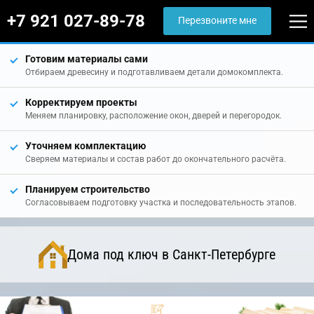
+7 921 027-89-78
Перезвоните мне
Готовим материалы сами
Отбираем древесину и подготавливаем детали домокомплекта.
Корректируем проекты
Меняем планировку, расположение окон, дверей и перегородок.
Уточняем комплектацию
Сверяем материалы и состав работ до окончательного расчёта.
Планируем строительство
Согласовываем подготовку участка и последовательность этапов.
Дома под ключ в Санкт-Петербурге