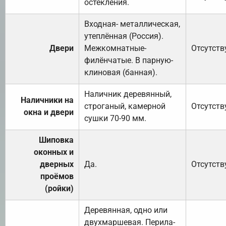
остекления.
Входная- металлическая,
утеплённая (Россия).
Двери
Межкомнатные-
Отсутств
филёнчатые. В парную-
клиновая (банная).
Наличник деревянный,
Наличники на
строганый, камерной
Отсутств
окна и двери
сушки 70-90 мм.
Шиповка
оконных и
дверных
Да.
Отсутств
проёмов
(ройки)
Деревянная, одно или
двухмаршевая. Перила-