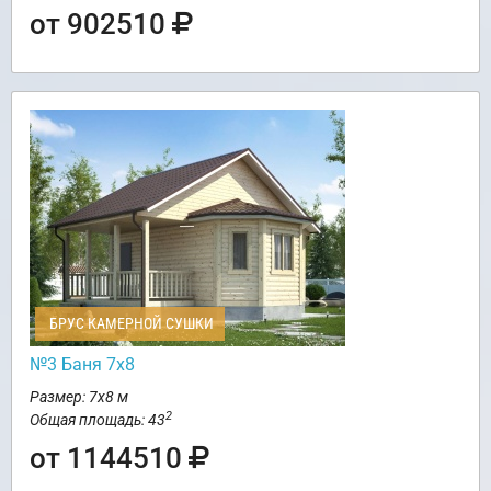
от 902510
БРУС КАМЕРНОЙ СУШКИ
№3 Баня 7х8
Размер: 7х8 м
2
Общая площадь: 43
от 1144510