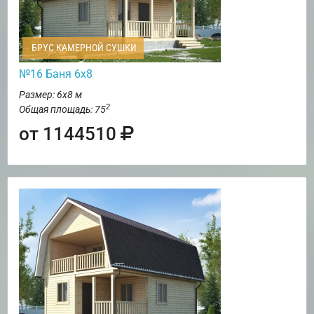
БРУС КАМЕРНОЙ СУШКИ
№16 Баня 6х8
Размер: 6х8 м
2
Общая площадь: 75
от 1144510