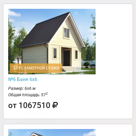
БРУС КАМЕРНОЙ СУШКИ
№6 Баня 6х6
Размер: 6х6 м
2
Общая площадь: 57
от 1067510