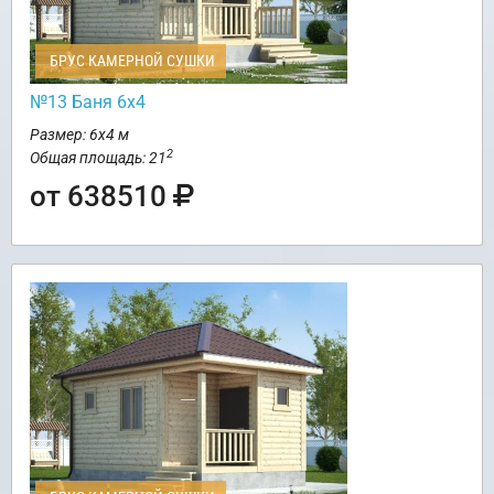
БРУС КАМЕРНОЙ СУШКИ
№13 Баня 6х4
Размер: 6х4 м
2
Общая площадь: 21
от 638510