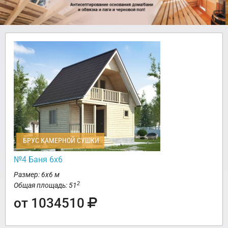
БРУС КАМЕРНОЙ СУШКИ
№4 Баня 6х6
Размер: 6х6 м
2
Общая площадь: 51
от 1034510