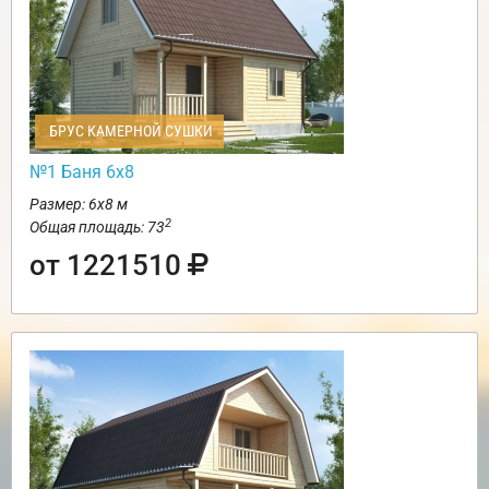
БРУС КАМЕРНОЙ СУШКИ
№1 Баня 6х8
Размер: 6х8 м
2
Общая площадь: 73
от 1221510