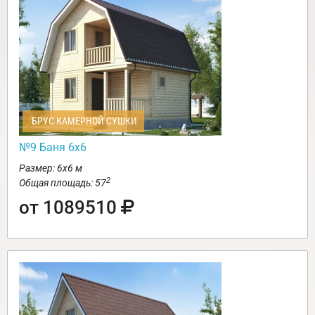
БРУС КАМЕРНОЙ СУШКИ
№9 Баня 6х6
Размер: 6х6 м
2
Общая площадь: 57
от 1089510