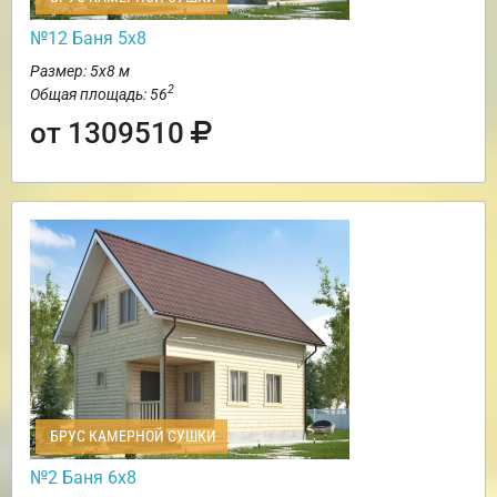
№12 Баня 5х8
Размер: 5х8 м
2
Общая площадь: 56
от 1309510
БРУС КАМЕРНОЙ СУШКИ
№2 Баня 6х8