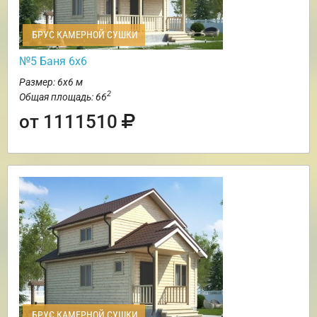
БРУС КАМЕРНОЙ СУШКИ
№5 Баня 6х6
Размер: 6х6 м
2
Общая площадь: 66
от 1111510
БРУС КАМЕРНОЙ СУШКИ