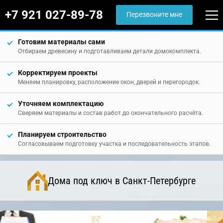
+7 921 027-89-78
Перезвоните мне
Готовим материалы сами
Отбираем древесину и подготавливаем детали домокомплекта.
Корректируем проекты
Меняем планировку, расположение окон, дверей и перегородок.
Уточняем комплектацию
Сверяем материалы и состав работ до окончательного расчёта.
Планируем строительство
Согласовываем подготовку участка и последовательность этапов.
Дома под ключ в Санкт-Петербурге