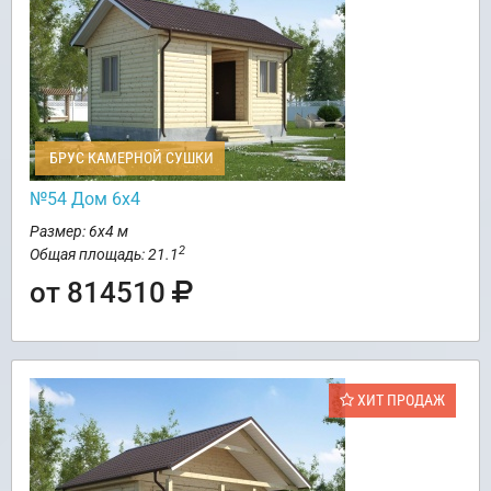
БРУС КАМЕРНОЙ СУШКИ
№54 Дом 6х4
Размер: 6х4 м
2
Общая площадь: 21.1
от 814510
ХИТ ПРОДАЖ