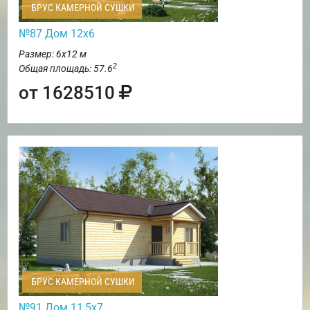
БРУС КАМЕРНОЙ СУШКИ
№87 Дом 12х6
Размер: 6х12 м
2
Общая площадь: 57.6
от 1628510
БРУС КАМЕРНОЙ СУШКИ
№91 Дом 11,5х7