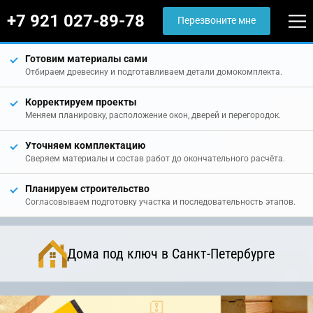
+7 921 027-89-78
Перезвоните мне
Готовим материалы сами
Отбираем древесину и подготавливаем детали домокомплекта.
Корректируем проекты
Меняем планировку, расположение окон, дверей и перегородок.
Уточняем комплектацию
Сверяем материалы и состав работ до окончательного расчёта.
Планируем строительство
Согласовываем подготовку участка и последовательность этапов.
Дома под ключ в Санкт-Петербурге