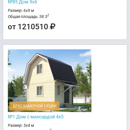
№85 Дом 9х6
Размер: 6х9 м
2
Общая площадь: 38.3
от 1210510
БРУС КАМЕРНОЙ СУШКИ
№1 Дом с мансардой 4х5
Размер: 5х4 м