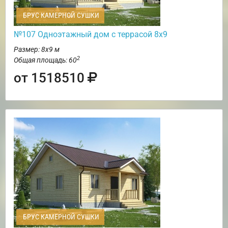
БРУС КАМЕРНОЙ СУШКИ
№107 Одноэтажный дом с террасой 8х9
Размер: 8х9 м
2
Общая площадь: 60
от 1518510
БРУС КАМЕРНОЙ СУШКИ