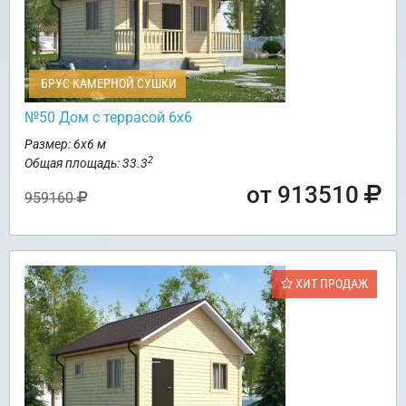
БРУС КАМЕРНОЙ СУШКИ
№50 Дом с террасой 6х6
Размер: 6х6 м
2
Общая площадь: 33.3
от 913510
959160
ХИТ ПРОДАЖ