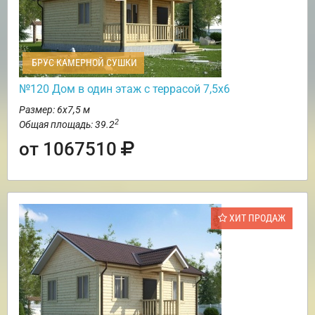
БРУС КАМЕРНОЙ СУШКИ
№120 Дом в один этаж с террасой 7,5х6
Размер: 6х7,5 м
2
Общая площадь: 39.2
от 1067510
ХИТ ПРОДАЖ