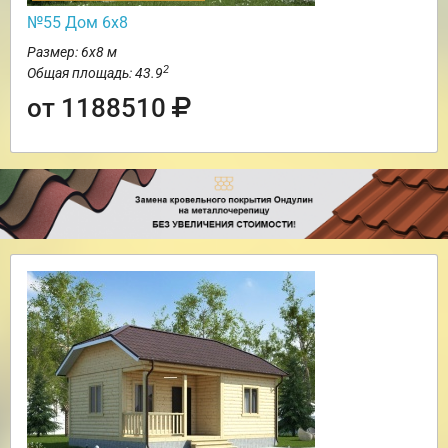
№55 Дом 6х8
Размер: 6х8 м
2
Общая площадь: 43.9
от 1188510