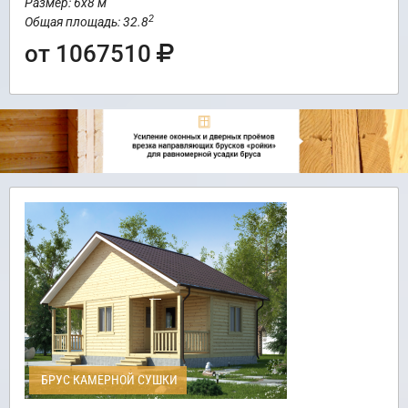
Размер: 6х8 м
2
Общая площадь: 32.8
от 1067510
БРУС КАМЕРНОЙ СУШКИ