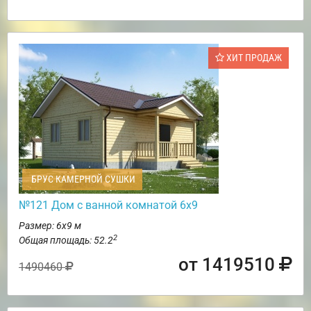
ХИТ ПРОДАЖ
БРУС КАМЕРНОЙ СУШКИ
№121 Дом с ванной комнатой 6х9
Размер: 6х9 м
2
Общая площадь: 52.2
от 1419510
1490460