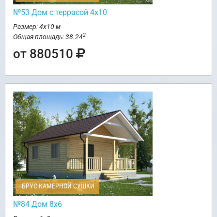
№53 Дом с террасой 4х10
Размер: 4х10 м
2
Общая площадь: 38.24
от 880510
БРУС КАМЕРНОЙ СУШКИ
№84 Дом 8х6