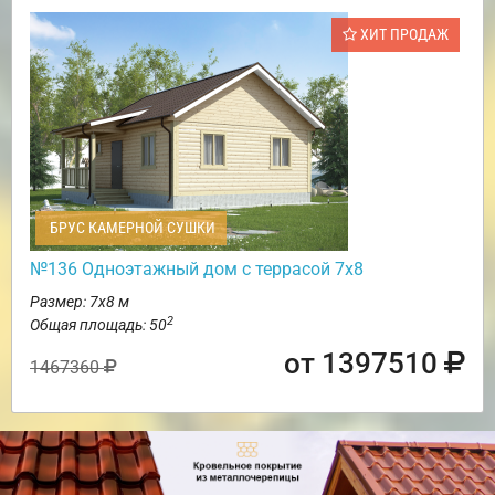
ХИТ ПРОДАЖ
БРУС КАМЕРНОЙ СУШКИ
№136 Одноэтажный дом с террасой 7х8
Размер: 7х8 м
2
Общая площадь: 50
от 1397510
1467360