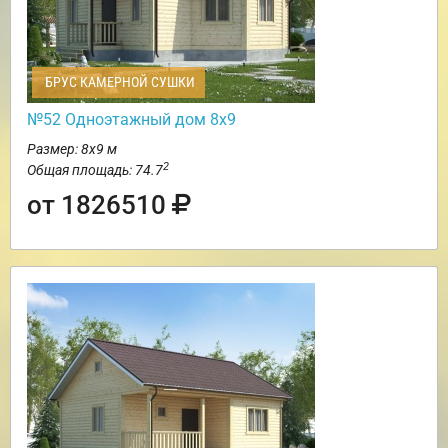
БРУС КАМЕРНОЙ СУШКИ
№52 Одноэтажный дом 8х9
Размер: 8х9 м
2
Общая площадь: 74.7
от 1826510