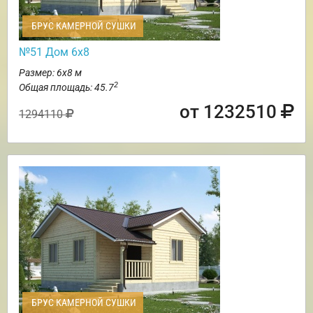
БРУС КАМЕРНОЙ СУШКИ
№51 Дом 6х8
Размер: 6х8 м
2
Общая площадь: 45.7
от 1232510
1294110
БРУС КАМЕРНОЙ СУШКИ