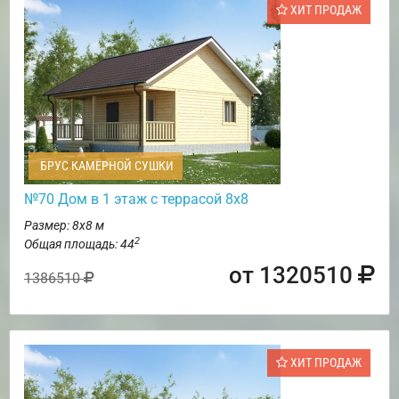
ХИТ ПРОДАЖ
БРУС КАМЕРНОЙ СУШКИ
№70 Дом в 1 этаж с террасой 8х8
Размер: 8х8 м
2
Общая площадь: 44
от 1320510
1386510
ХИТ ПРОДАЖ