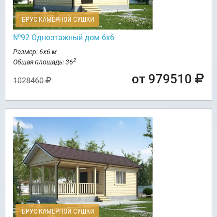
БРУС КАМЕРНОЙ СУШКИ
№92 Одноэтажный дом 6х6
Размер: 6х6 м
2
Общая площадь: 36
от 979510
1028460
БРУС КАМЕРНОЙ СУШКИ