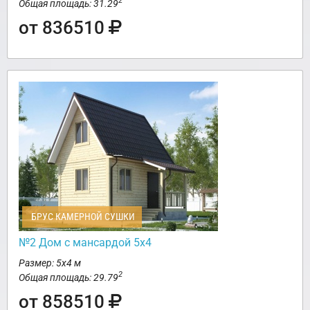
2
Общая площадь: 31.29
от 836510
БРУС КАМЕРНОЙ СУШКИ
№2 Дом с мансардой 5х4
Размер: 5х4 м
2
Общая площадь: 29.79
от 858510