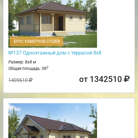
БРУС КАМЕРНОЙ СУШКИ
№137 Одноэтажный дом с террасой 8х8
Размер: 8х8 м
2
Общая площадь: 58
от 1342510
1409610