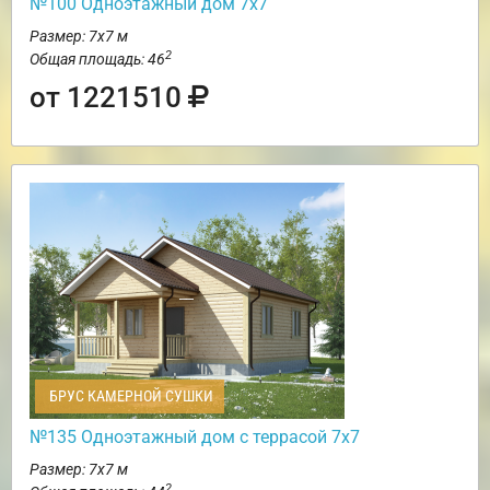
№100 Одноэтажный дом 7х7
Размер: 7х7 м
2
Общая площадь: 46
от 1221510
БРУС КАМЕРНОЙ СУШКИ
№135 Одноэтажный дом с террасой 7х7
Размер: 7х7 м
2