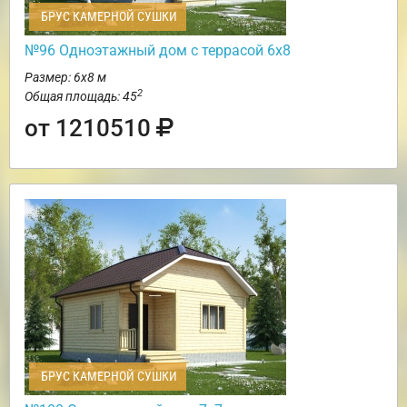
БРУС КАМЕРНОЙ СУШКИ
№96 Одноэтажный дом с террасой 6х8
Размер: 6х8 м
2
Общая площадь: 45
от 1210510
БРУС КАМЕРНОЙ СУШКИ