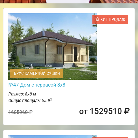
ХИТ ПРОДАЖ
БРУС КАМЕРНОЙ СУШКИ
№47 Дом с террасой 8х8
Размер: 8х8 м
2
Общая площадь: 65.9
от 1529510
1605960