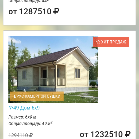
Общая площадь: 44
от 1287510
ХИТ ПРОДАЖ
БРУС КАМЕРНОЙ СУШКИ
№49 Дом 6х9
Размер: 6х9 м
2
Общая площадь: 49.8
от 1232510
1294110