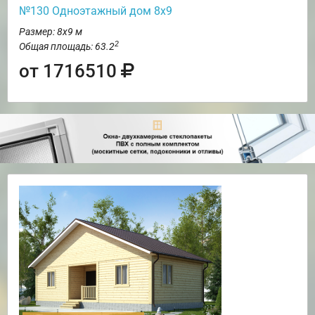
№130 Одноэтажный дом 8х9
Размер: 8х9 м
2
Общая площадь: 63.2
от 1716510