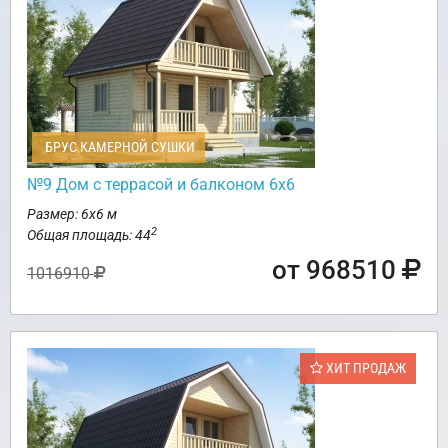
БРУС КАМЕРНОЙ СУШКИ
№9 Дом с террасой и балконом 6х6
Размер: 6х6 м
2
Общая площадь: 44
от 968510
1016910
ХИТ ПРОДАЖ