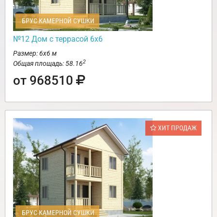
БРУС КАМЕРНОЙ СУШКИ
№12 Дом с террасой 6х6
Размер: 6х6 м
2
Общая площадь: 58.16
от 968510
ХИТ ПРОДАЖ
БРУС КАМЕРНОЙ СУШКИ