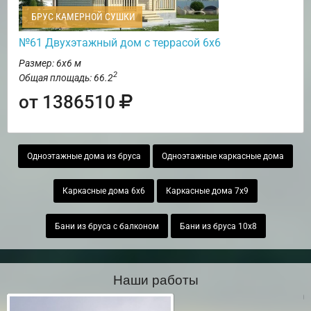
БРУС КАМЕРНОЙ СУШКИ
№61 Двухэтажный дом с террасой 6х6
Размер: 6х6 м
2
Общая площадь: 66.2
от 1386510
Одноэтажные дома из бруса
Одноэтажные каркасные дома
Каркасные дома 6х6
Каркасные дома 7х9
Бани из бруса с балконом
Бани из бруса 10х8
Наши работы