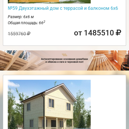
№59 Двухэтажный дом с террасой и балконом 6х6
Размер: 6х6 м
2
Общая площадь: 66
от 1485510
1559760