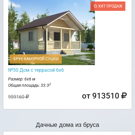
ХИТ ПРОДАЖ
БРУС КАМЕРНОЙ СУШКИ
№50 Дом с террасой 6х6
Размер: 6х6 м
2
Общая площадь: 33.3
от 913510
959160
Дачные дома из бруса