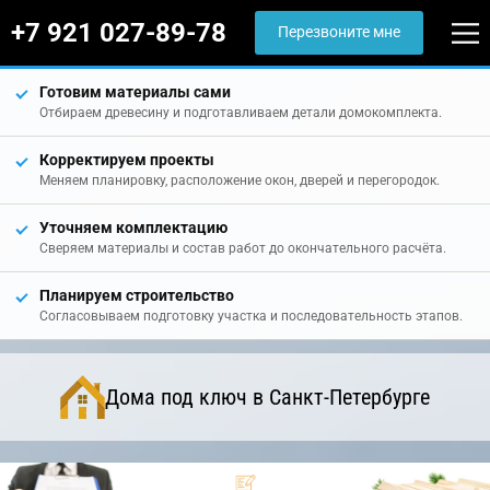
+7 921 027-89-78
Перезвоните мне
Готовим материалы сами
Отбираем древесину и подготавливаем детали домокомплекта.
Корректируем проекты
Меняем планировку, расположение окон, дверей и перегородок.
Уточняем комплектацию
Сверяем материалы и состав работ до окончательного расчёта.
Планируем строительство
Согласовываем подготовку участка и последовательность этапов.
Дома под ключ в Санкт-Петербурге