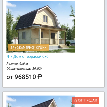
БРУС КАМЕРНОЙ СУШКИ
№7 Дом с террасой 6х6
Размер: 6х6 м
2
Общая площадь: 39.02
от 968510
ХИТ ПРОДАЖ