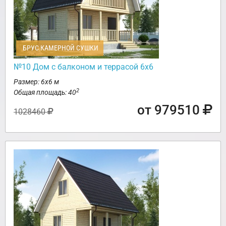
БРУС КАМЕРНОЙ СУШКИ
№10 Дом с балконом и террасой 6х6
Размер: 6х6 м
2
Общая площадь: 40
от 979510
1028460