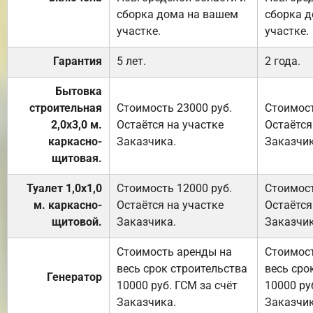
сборка дома на вашем
сборка 
участке.
участке.
Гарантия
5 лет.
2 года.
Бытовка
строительная
Стоимость 23000 руб.
Стоимост
2,0х3,0 м.
Остаётся на участке
Остаётся
каркасно-
Заказчика.
Заказчик
щитовая.
Туалет 1,0х1,0
Стоимость 12000 руб.
Стоимост
м. каркасно-
Остаётся на участке
Остаётся
щитовой.
Заказчика.
Заказчик
Стоимость аренды на
Стоимос
весь срок строительства
весь сро
Генератор
10000 руб. ГСМ за счёт
10000 ру
Заказчика.
Заказчик