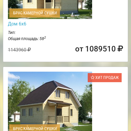
БРУС КАМЕРНОЙ СУШКИ
Дом 6х6
Тип:
2
Общая площадь: 58
от 1089510
1143960
ХИТ ПРОДАЖ
БРУС КАМЕРНОЙ СУШКИ