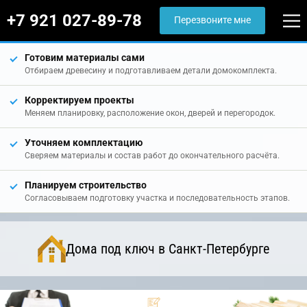
+7 921 027-89-78
Перезвоните мне
Готовим материалы сами
Отбираем древесину и подготавливаем детали домокомплекта.
Корректируем проекты
Меняем планировку, расположение окон, дверей и перегородок.
Уточняем комплектацию
Сверяем материалы и состав работ до окончательного расчёта.
Планируем строительство
Согласовываем подготовку участка и последовательность этапов.
Дома под ключ в Санкт-Петербурге