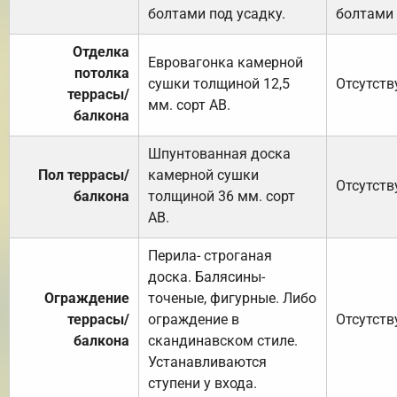
болтами под усадку.
болтами 
Отделка
Евровагонка камерной
потолка
сушки толщиной 12,5
Отсутств
террасы/
мм. сорт АВ.
балкона
Шпунтованная доска
Пол террасы/
камерной сушки
Отсутств
балкона
толщиной 36 мм. сорт
АВ.
Перила- строганая
доска. Балясины-
Ограждение
точеные, фигурные. Либо
террасы/
ограждение в
Отсутств
балкона
скандинавском стиле.
Устанавливаются
ступени у входа.