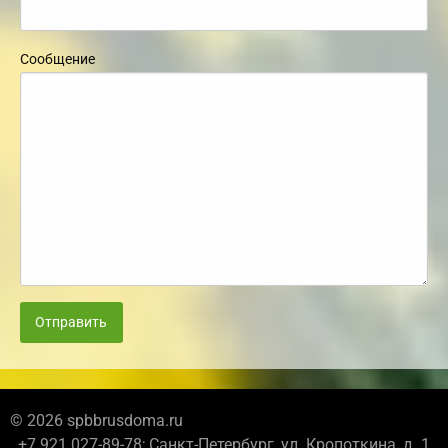
Сообщение
Отправить
© 2026 spbbrusdoma.ru
+7 921 027-89-78; Санкт-Петербург, ул. Кропоткина, д. 1