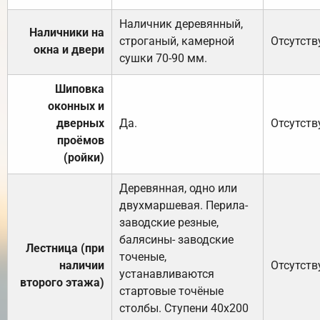
Наличник деревянный,
Наличники на
строганый, камерной
Отсутств
окна и двери
сушки 70-90 мм.
Шиповка
оконных и
дверных
Да.
Отсутств
проёмов
(ройки)
Деревянная, одно или
двухмаршевая. Перила-
заводские резные,
балясины- заводские
Лестница (при
точеные,
наличии
Отсутств
устанавливаются
второго этажа)
стартовые точёные
столбы. Ступени 40х200