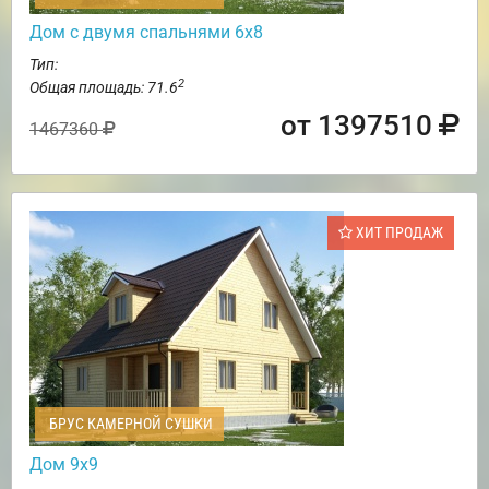
Дом с двумя спальнями 6х8
Тип:
2
Общая площадь: 71.6
от 1397510
1467360
ХИТ ПРОДАЖ
БРУС КАМЕРНОЙ СУШКИ
Дом 9х9