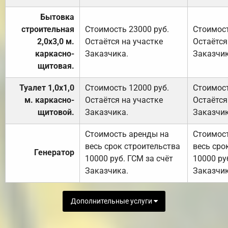
Бытовка
строительная
Стоимость 23000 руб.
Стоимост
2,0х3,0 м.
Остаётся на участке
Остаётся
каркасно-
Заказчика.
Заказчик
щитовая.
Туалет 1,0х1,0
Стоимость 12000 руб.
Стоимост
м. каркасно-
Остаётся на участке
Остаётся
щитовой.
Заказчика.
Заказчик
Стоимость аренды на
Стоимос
весь срок строительства
весь сро
Генератор
10000 руб. ГСМ за счёт
10000 ру
Заказчика.
Заказчик
Дополнительные услуги