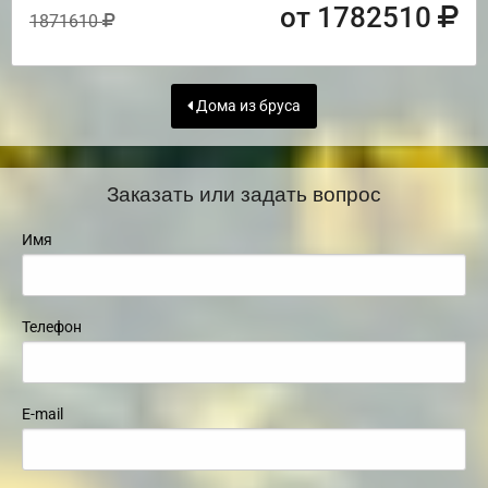
от 1782510
1871610
Дома из бруса
Заказать или задать вопрос
Имя
Телефон
E-mail