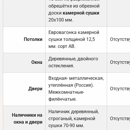
обрешётке из обрезной
доски
камерной сушки
20х100 мм.
Евровагонка камерной
Потолки
сушки толщиной 12,5
Отсутств
мм. сорт АВ.
Деревянные, двойного
Окна
Отсутств
остекления.
Входная- металлическая,
утеплённая (Россия).
Двери
Отсутств
Межкомнатные-
филёнчатые.
Наличник деревянный,
Наличники на
строганый, камерной
Отсутств
окна и двери
сушки 70-90 мм.