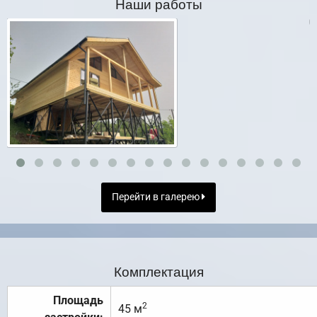
Наши работы
Перейти в галерею
Комплектация
Площадь
2
45 м