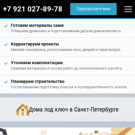
+7 921 027-89-78
Перезвоните мне
Готовим материалы сами
Отбираем древесину и подготавливаем детали домокомплекта.
Корректируем проекты
Меняем планировку, расположение окон, дверей и перегородок.
Уточняем комплектацию
Сверяем материалы и состав работ до окончательного расчёта.
Планируем строительство
Согласовываем подготовку участка и последовательность этапов.
Дома под ключ в Санкт-Петербурге