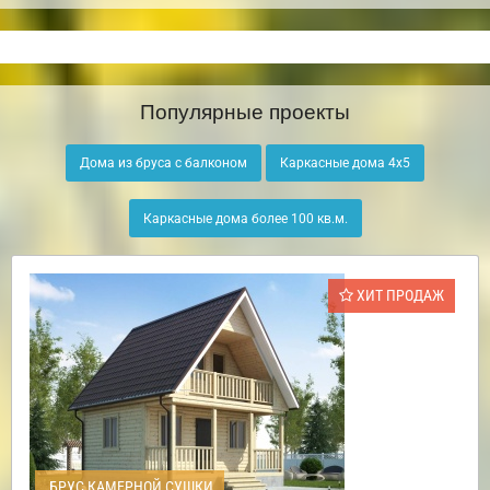
Популярные проекты
Дома из бруса с балконом
Каркасные дома 4х5
Каркасные дома более 100 кв.м.
ХИТ ПРОДАЖ
БРУС КАМЕРНОЙ СУШКИ