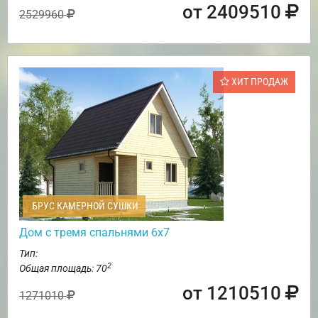
от 2409510
2529960
ХИТ ПРОДАЖ
БРУС КАМЕРНОЙ СУШКИ
Дом с тремя спальнями 6х7
Тип:
2
Общая площадь: 70
от 1210510
1271010