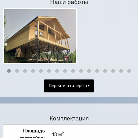
Наши работы
Перейти в галерею
Комплектация
Площадь
2
48 м