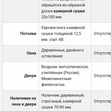
обрешётке из обрезной
доски
камерной сушки
20х100 мм.
Евровагонка камерной
Потолки
сушки толщиной 12,5
Отсутств
мм. сорт АВ.
Деревянные, двойного
Окна
Отсутств
остекления.
Входная- металлическая,
утеплённая (Россия).
Двери
Отсутств
Межкомнатные-
филёнчатые.
Наличник деревянный,
Наличники на
строганый, камерной
Отсутств
окна и двери
сушки 70-90 мм.