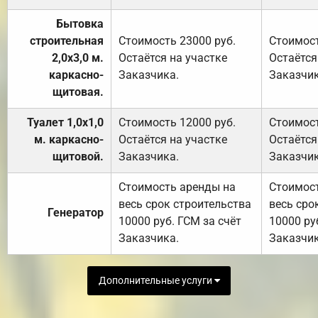
Бытовка
строительная
Стоимость 23000 руб.
Стоимост
2,0х3,0 м.
Остаётся на участке
Остаётся
каркасно-
Заказчика.
Заказчик
щитовая.
Туалет 1,0х1,0
Стоимость 12000 руб.
Стоимост
м. каркасно-
Остаётся на участке
Остаётся
щитовой.
Заказчика.
Заказчик
Стоимость аренды на
Стоимос
весь срок строительства
весь сро
Генератор
10000 руб. ГСМ за счёт
10000 ру
Заказчика.
Заказчик
Дополнительные услуги