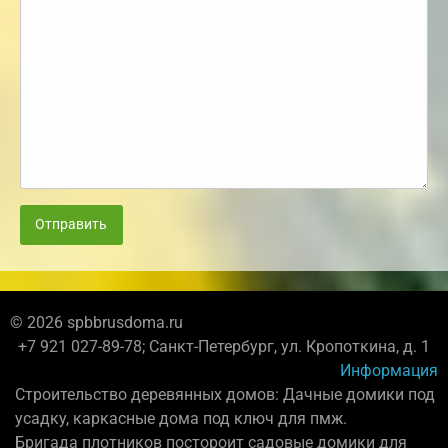
Отправить
© 2026 spbbrusdoma.ru
+7 921 027-89-78; Санкт-Петербург, ул. Кропоткина, д. 1
Информация
Строительство деревянных домов: Дачные домики под
усадку, каркасные дома под ключ для пмж.
Бригада плотников постороит садовые домики для