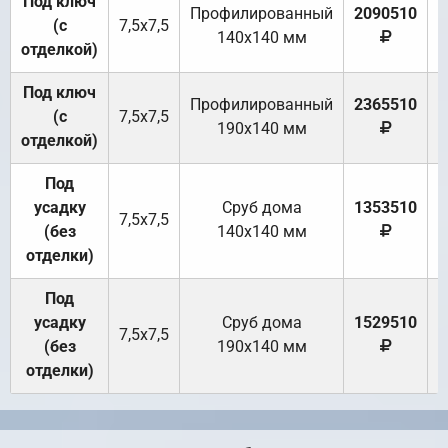
Под ключ
Профилированный
2090510
(с
7,5х7,5
140х140 мм
отделкой)
Под ключ
Профилированный
2365510
(с
7,5х7,5
190х140 мм
отделкой)
Под
усадку
Cруб дома
1353510
7,5х7,5
(без
140х140 мм
отделки)
Под
усадку
Cруб дома
1529510
7,5х7,5
(без
190х140 мм
отделки)