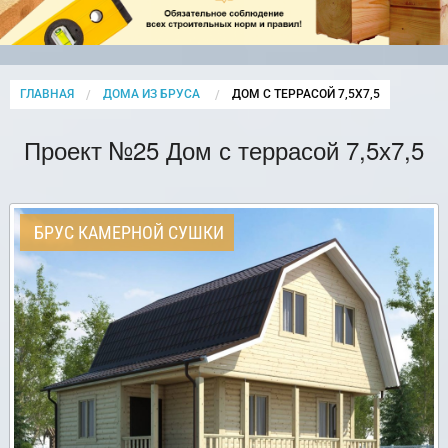
ГЛАВНАЯ
ДОМА ИЗ БРУСА
CURRENT:
ДОМ С ТЕРРАСОЙ 7,5Х7,5
Проект №25 Дом с террасой 7,5х7,5
БРУС КАМЕРНОЙ СУШКИ