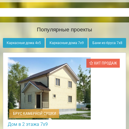
Популярные проекты
Каркасные дома 4х5
Каркасные дома 7х9
Бани из бруса 7х8
ХИТ ПРОДАЖ
БРУС КАМЕРНОЙ СУШКИ
Дом в 2 этажа 7х9