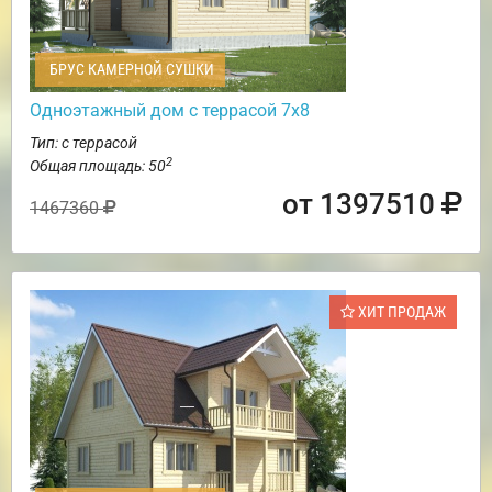
БРУС КАМЕРНОЙ СУШКИ
Одноэтажный дом с террасой 7х8
Тип: с террасой
2
Общая площадь: 50
от 1397510
1467360
ХИТ ПРОДАЖ