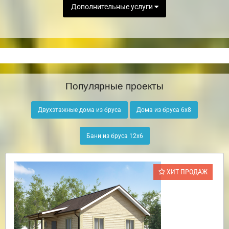
Дополнительные услуги
Популярные проекты
Двухэтажные дома из бруса
Дома из бруса 6х8
Бани из бруса 12х6
ХИТ ПРОДАЖ