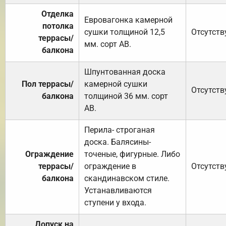
Отделка
Евровагонка камерной
потолка
сушки толщиной 12,5
Отсутств
террасы/
мм. сорт АВ.
балкона
Шпунтованная доска
Пол террасы/
камерной сушки
Отсутств
балкона
толщиной 36 мм. сорт
АВ.
Перила- строганая
доска. Балясины-
Ограждение
точеные, фигурные. Либо
террасы/
ограждение в
Отсутств
балкона
скандинавском стиле.
Устанавливаются
ступени у входа.
Допуск на