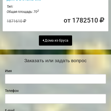
Тип:
2
Общая площадь: 70
от 1782510
1871610
Дома из бруса
Заказать или задать вопрос
Имя
Телефон
E-mail