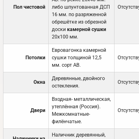
Пол чистовой
либо шпунтованная ДСП
Отсутств
16 мм. по разряженной
обрешётке из обрезной
доски
камерной сушки
20х100 мм.
Евровагонка камерной
Потолки
сушки толщиной 12,5
Отсутств
мм. сорт АВ.
Деревянные, двойного
Окна
Отсутств
остекления.
Входная- металлическая,
утеплённая (Россия).
Двери
Отсутств
Межкомнатные-
филёнчатые.
Наличник деревянный,
Наличники на