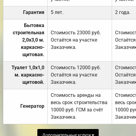
Гарантия
5 лет.
2 года.
Бытовка
строительная
Стоимость 23000 руб.
Стоимост
2,0х3,0 м.
Остаётся на участке
Остаётся
каркасно-
Заказчика.
Заказчик
щитовая.
Туалет 1,0х1,0
Стоимость 12000 руб.
Стоимост
м. каркасно-
Остаётся на участке
Остаётся
щитовой.
Заказчика.
Заказчик
Стоимость аренды на
Стоимос
весь срок строительства
весь сро
Генератор
10000 руб. ГСМ за счёт
10000 ру
Заказчика.
Заказчик
Дополнительные услуги