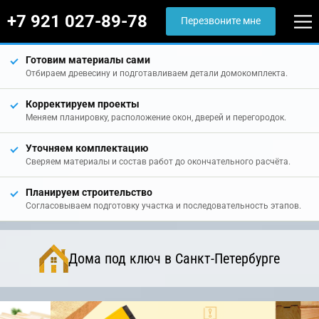
+7 921 027-89-78
Перезвоните мне
Готовим материалы сами
Отбираем древесину и подготавливаем детали домокомплекта.
Корректируем проекты
Меняем планировку, расположение окон, дверей и перегородок.
Уточняем комплектацию
Сверяем материалы и состав работ до окончательного расчёта.
Планируем строительство
Согласовываем подготовку участка и последовательность этапов.
Дома под ключ в Санкт-Петербурге