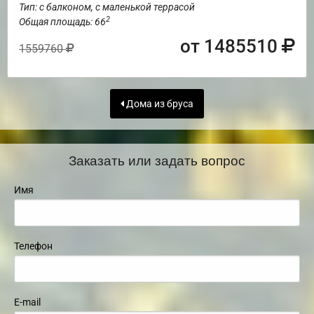
Тип: с балконом, с маленькой террасой
2
Общая площадь: 66
от 1485510
1559760
Дома из бруса
Заказать или задать вопрос
Имя
Телефон
E-mail