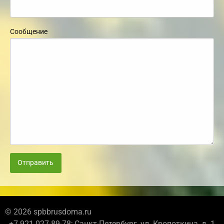
Сообщение
Отправить
© 2026 spbbrusdoma.ru
+7 921 027-89-78; Санкт-Петербург, ул. Кропоткина, д. 1