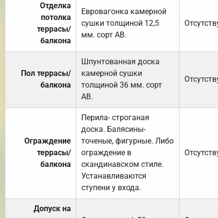
Отделка
Евровагонка камерной
потолка
сушки толщиной 12,5
Отсутств
террасы/
мм. сорт АВ.
балкона
Шпунтованная доска
Пол террасы/
камерной сушки
Отсутств
балкона
толщиной 36 мм. сорт
АВ.
Перила- строганая
доска. Балясины-
Ограждение
точеные, фигурные. Либо
террасы/
ограждение в
Отсутств
балкона
скандинавском стиле.
Устанавливаются
ступени у входа.
Допуск на