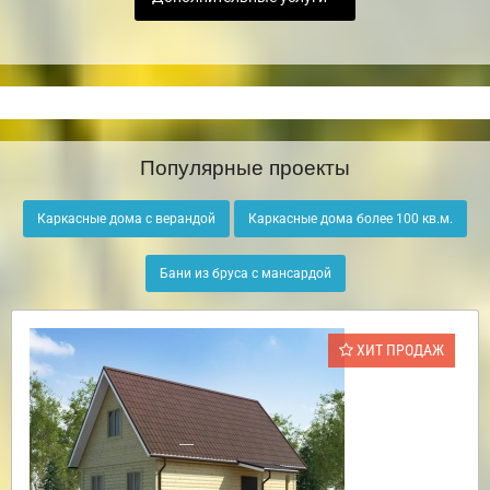
Популярные проекты
Каркасные дома с верандой
Каркасные дома более 100 кв.м.
Бани из бруса с мансардой
ХИТ ПРОДАЖ