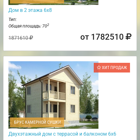
Дом в 2 этажа 6х8
Тип:
2
Общая площадь: 70
от 1782510
1871610
ХИТ ПРОДАЖ
БРУС КАМЕРНОЙ СУШКИ
Двухэтажный дом с террасой и балконом 6х6