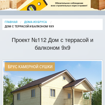
ГЛАВНАЯ
ДОМА ИЗ БРУСА
CURRENT:
ДОМ С ТЕРРАСОЙ И БАЛКОНОМ 9Х9
Проект №112 Дом с террасой и
балконом 9х9
БРУС КАМЕРНОЙ СУШКИ