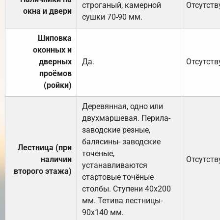
строганый, камерной
Отсутств
окна и двери
сушки 70-90 мм.
Шиповка
оконных и
дверных
Да.
Отсутств
проёмов
(ройки)
Деревянная, одно или
двухмаршевая. Перила-
заводские резные,
балясины- заводские
Лестница (при
точеные,
наличии
Отсутств
устанавливаются
второго этажа)
стартовые точёные
столбы. Ступени 40х200
мм. Тетива лестницы-
90х140 мм.