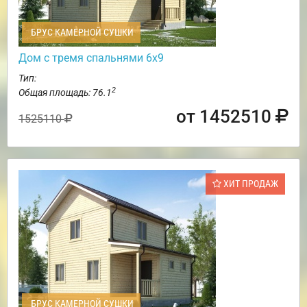
БРУС КАМЕРНОЙ СУШКИ
Дом с тремя спальнями 6х9
Тип:
2
Общая площадь: 76.1
от 1452510
1525110
ХИТ ПРОДАЖ
БРУС КАМЕРНОЙ СУШКИ