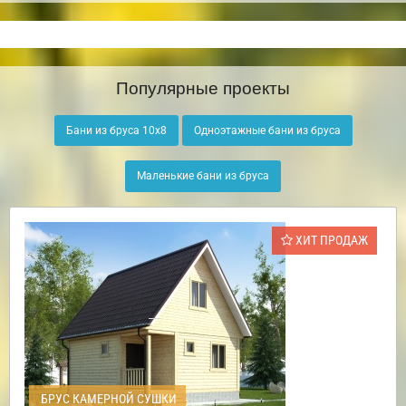
Популярные проекты
Бани из бруса 10х8
Одноэтажные бани из бруса
Маленькие бани из бруса
ХИТ ПРОДАЖ
БРУС КАМЕРНОЙ СУШКИ