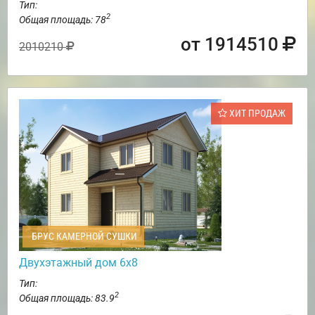
Тип:
2
Общая площадь: 78
от 1914510
2010210
ХИТ ПРОДАЖ
БРУС КАМЕРНОЙ СУШКИ
Двухэтажный дом 6х8
Тип:
2
Общая площадь: 83.9