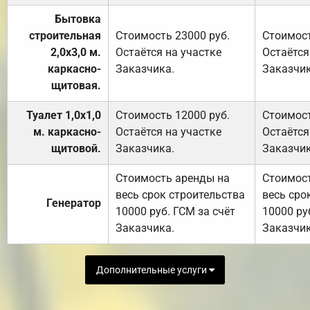
Бытовка
строительная
Стоимость 23000 руб.
Стоимост
2,0х3,0 м.
Остаётся на участке
Остаётся
каркасно-
Заказчика.
Заказчик
щитовая.
Туалет 1,0х1,0
Стоимость 12000 руб.
Стоимост
м. каркасно-
Остаётся на участке
Остаётся
щитовой.
Заказчика.
Заказчик
Стоимость аренды на
Стоимос
весь срок строительства
весь сро
Генератор
10000 руб. ГСМ за счёт
10000 ру
Заказчика.
Заказчик
Дополнительные услуги