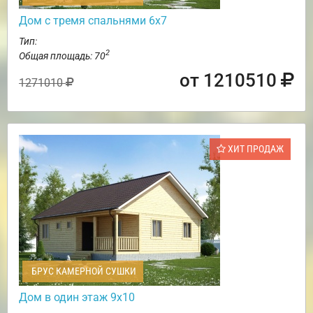
Дом с тремя спальнями 6х7
Тип:
2
Общая площадь: 70
от 1210510
1271010
ХИТ ПРОДАЖ
БРУС КАМЕРНОЙ СУШКИ
Дом в один этаж 9х10