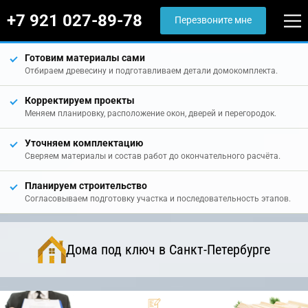
+7 921 027-89-78
Перезвоните мне
Готовим материалы сами
Отбираем древесину и подготавливаем детали домокомплекта.
Корректируем проекты
Меняем планировку, расположение окон, дверей и перегородок.
Уточняем комплектацию
Сверяем материалы и состав работ до окончательного расчёта.
Планируем строительство
Согласовываем подготовку участка и последовательность этапов.
Дома под ключ в Санкт-Петербурге