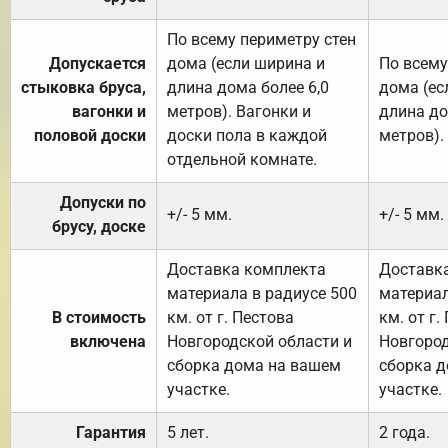
По всему периметру стен
Допускается
дома (если ширина и
По всему
стыковка бруса,
длина дома более 6,0
дома (ес
вагонки и
метров). Вагонки и
длина до
половой доски
доски пола в каждой
метров).
отдельной комнате.
Допуски по
+/- 5 мм.
+/- 5 мм.
брусу, доске
Доставка комплекта
Доставк
материала в радиусе 500
материал
В стоимость
км. от г. Пестова
км. от г.
включена
Новгородской области и
Новгород
сборка дома на вашем
сборка 
участке.
участке.
Гарантия
5 лет.
2 года.