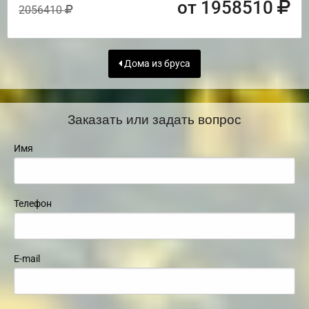
от 1958510
2056410
Дома из бруса
Заказать или задать вопрос
Имя
Телефон
E-mail