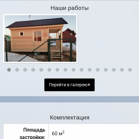
Наши работы
Перейти в галерею
Комплектация
Площадь
2
60 м
застройки: