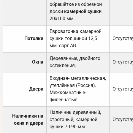
обрешётке из обрезной
доски
камерной сушки
20х100 мм.
Евровагонка камерной
Потолки
сушки толщиной 12,5
Отсутств
мм. сорт АВ.
Деревянные, двойного
Окна
Отсутств
остекления.
Входная- металлическая,
утеплённая (Россия).
Двери
Отсутств
Межкомнатные-
филёнчатые.
Наличник деревянный,
Наличники на
строганый, камерной
Отсутств
окна и двери
сушки 70-90 мм.