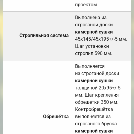
проектом.
Выполнена из
строганой доски
камерной сушки
Стропильная система
45х145/45х195+/-5 мм.
Шаг установки
стропил 590 мм.
Выполняется
из строганой доски
камерной сушки
толщиной 20х95+/-5
мм. Шаг крепления
обрешетки 350 мм.
Контробрешётка
Обрешётка
выполняется из
строганого бруска
камерной сушки