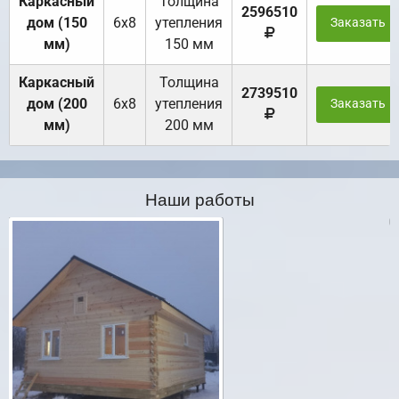
Каркасный
Толщина
2596510
дом (150
6х8
утепления
Заказать
мм)
150 мм
Каркасный
Толщина
2739510
дом (200
6х8
утепления
Заказать
мм)
200 мм
Наши работы