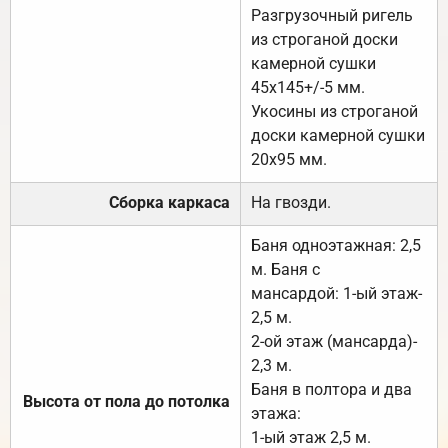
Разгрузочный ригель
из строганой доски
камерной сушки
45х145+/-5 мм.
Укосины из строганой
доски камерной сушки
20х95 мм.
Сборка каркаса
На гвозди.
Баня одноэтажная: 2,5
м. Баня с
мансардой: 1-ый этаж-
2,5 м.
2-ой этаж (мансарда)-
2,3 м.
Баня в полтора и два
Высота от пола до потолка
этажа:
1-ый этаж 2,5 м.