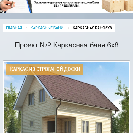
ГЛАВНАЯ
КАРКАСНЫЕ БАНИ
CURRENT:
КАРКАСНАЯ БАНЯ 6Х8
Проект №2 Каркасная баня 6х8
КАРКАС ИЗ СТРОГАНОЙ ДОСКИ