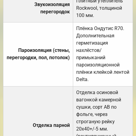
Плитный утеплитель
Звукоизоляция
Rockwool, толщиной
перегородок
100 мм.
Плёнка Ондутис R70.
Дополнительная
герметизация
Пароизоляция (стены,
нахлёстов/
перегородки, пол, потолок)
примыканий
пароизоляционной
плёнки клейкой лентой
Delta.
Отделка осиновой
вагонкой камерной
сушки, сорт АВ по
фольге, через
строганую рейку
Отделка парной
20х40+/-5 мм.