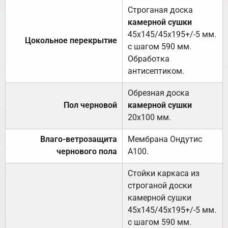
Строганая доска
камерной сушки
45х145/45х195+/-5 мм.
Цокольное перекрытие
с шагом 590 мм.
Обработка
антисептиком.
Обрезная доска
Пол черновой
камерной сушки
20х100 мм.
Влаго-ветрозащита
Мембрана Ондутис
чернового пола
А100.
Стойки каркаса из
строганой доски
камерной сушки
45х145/45х195+/-5 мм.
с шагом 590 мм.