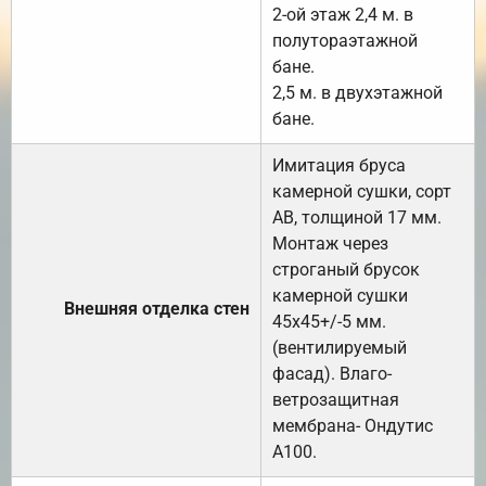
2-ой этаж 2,4 м. в
полутораэтажной
бане.
2,5 м. в двухэтажной
бане.
Имитация бруса
камерной сушки, сорт
АВ, толщиной 17 мм.
Монтаж через
строганый брусок
камерной сушки
Внешняя отделка стен
45х45+/-5 мм.
(вентилируемый
фасад). Влаго-
ветрозащитная
мембрана- Ондутис
А100.