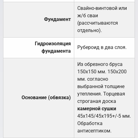
Свайно-винтовой или
ж/б сваи
Фундамент
(рассчитываются
отдельно).
Гидроизоляция
Рубероид в два слоя.
фундамента
Из обрезного бруса
150х150 мм. 150х200
мм. согласно
выбранной толщине
утепления. Торцевая
Основание (обвязка)
строганая доска
камерной сушки
45х145/45х195+/-5 мм.
Обработка
антисептиком.