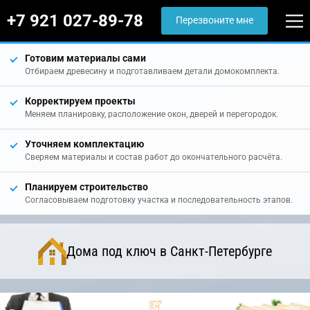
+7 921 027-89-78
Перезвоните мне
Готовим материалы сами
Отбираем древесину и подготавливаем детали домокомплекта.
Корректируем проекты
Меняем планировку, расположение окон, дверей и перегородок.
Уточняем комплектацию
Сверяем материалы и состав работ до окончательного расчёта.
Планируем строительство
Согласовываем подготовку участка и последовательность этапов.
Дома под ключ в Санкт-Петербурге