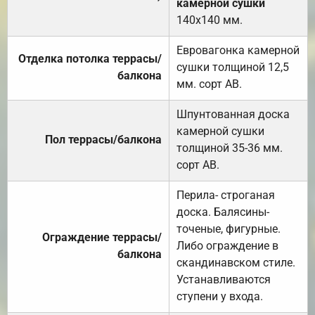
камерной сушки
140х140 мм.
Евровагонка камерной
Отделка потолка террасы/
сушки толщиной 12,5
балкона
мм. сорт АВ.
Шпунтованная доска
камерной сушки
Пол террасы/балкона
толщиной 35-36 мм.
сорт АВ.
Перила- строганая
доска. Балясины-
точеные, фигурные.
Ограждение террасы/
Либо ограждение в
балкона
скандинавском стиле.
Устанавливаются
ступени у входа.