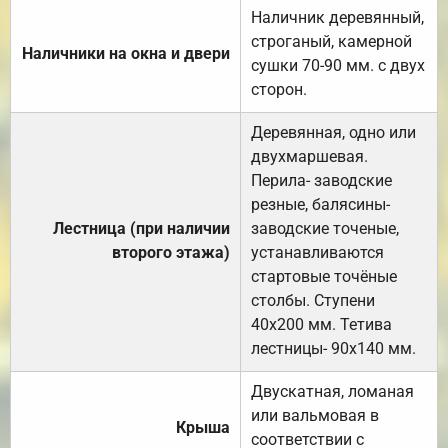
Наличник деревянный,
строганый, камерной
Наличники на окна и двери
сушки 70-90 мм. с двух
сторон.
Деревянная, одно или
двухмаршевая.
Перила- заводские
резные, балясины-
Лестница (при наличии
заводские точеные,
второго этажа)
устанавливаются
стартовые точёные
столбы. Ступени
40х200 мм. Тетива
лестницы- 90х140 мм.
Двускатная, ломаная
или вальмовая в
Крыша
соответствии с