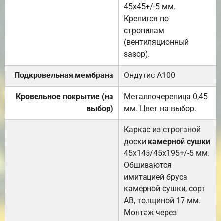
45х45+/-5 мм.
Крепится по
стропилам
(вентиляционный
зазор).
Подкровельная мембрана
Ондутис А100
Кровельное покрытие (на
Металлочерепица 0,45
выбор)
мм. Цвет на выбор.
Каркас из строганой
доски
камерной сушки
45х145/45х195+/-5 мм.
Обшиваются
имитацией бруса
камерной сушки, сорт
АВ, толщиной 17 мм.
Монтаж через