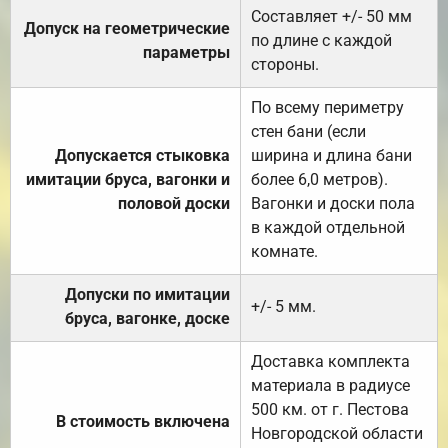
Составляет +/- 50 мм
Допуск на геометрические
по длине с каждой
параметры
стороны.
По всему периметру
стен бани (если
Допускается стыковка
ширина и длина бани
имитации бруса, вагонки и
более 6,0 метров).
половой доски
Вагонки и доски пола
в каждой отдельной
комнате.
Допуски по имитации
+/- 5 мм.
бруса, вагонке, доске
Доставка комплекта
материала в радиусе
500 км. от г. Пестова
В стоимость включена
Новгородской области