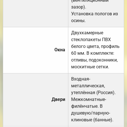
(вентиляционный
зазор).
Установка пологов из
осины.
Двухкамерные
стеклопакеты ПВХ
белого цвета, профиль
Окна
60 мм. В комплекте:
отливы, подоконники,
москитные сетки.
Входная-
металлическая,
утеплённая (Россия).
Двери
Межкомнатные-
филёнчатые. В
душевую/парную-
клиновые (банные).