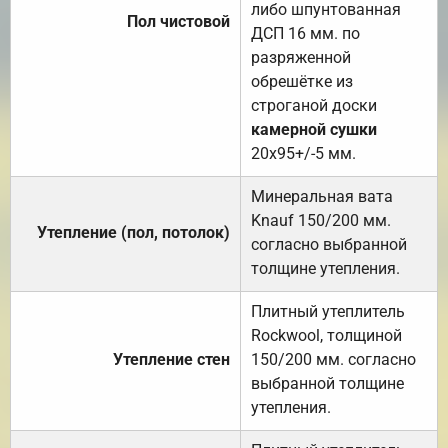
либо шпунтованная
Пол чистовой
ДСП 16 мм. по
разряженной
обрешётке из
строганой доски
камерной сушки
20х95+/-5 мм.
Минеральная вата
Knauf 150/200 мм.
Утепление (пол, потолок)
согласно выбранной
толщине утепления.
Плитный утеплитель
Rockwool, толщиной
Утепление стен
150/200 мм. согласно
выбранной толщине
утепления.