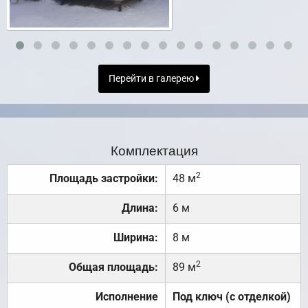
Перейти в галерею
Комплектация
2
Площадь застройки:
48 м
Длина:
6 м
Ширина:
8 м
2
Общая площадь:
89 м
Исполнение
Под ключ (с отделкой)