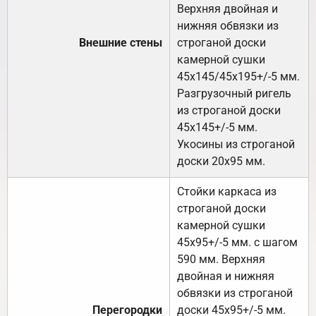
Верхняя двойная и
нижняя обвязки из
Внешние стены
строганой доски
камерной сушки
45х145/45х195+/-5 мм.
Разгрузочный ригель
из строганой доски
45х145+/-5 мм.
Укосины из строганой
доски 20х95 мм.
Стойки каркаса из
строганой доски
камерной сушки
45х95+/-5 мм. с шагом
590 мм. Верхняя
двойная и нижняя
обвязки из строганой
Перегородки
доски 45х95+/-5 мм.