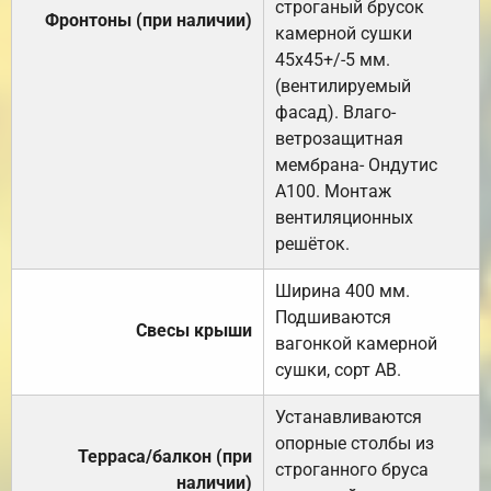
строганый брусок
Фронтоны (при наличии)
камерной сушки
45х45+/-5 мм.
(вентилируемый
фасад). Влаго-
ветрозащитная
мембрана- Ондутис
А100. Монтаж
вентиляционных
решёток.
Ширина 400 мм.
Подшиваются
Свесы крыши
вагонкой камерной
сушки, сорт АВ.
Устанавливаются
опорные столбы из
Терраса/балкон (при
строганного бруса
наличии)