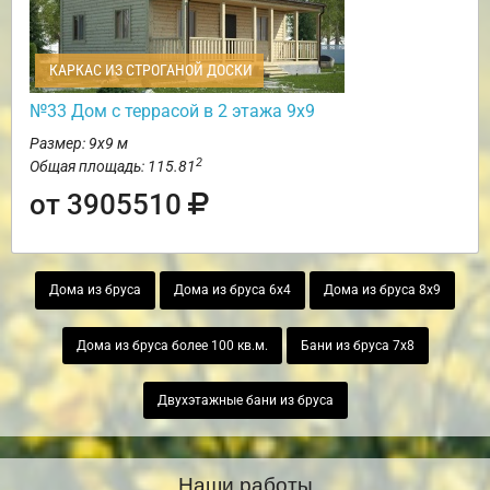
КАРКАС ИЗ СТРОГАНОЙ ДОСКИ
№33 Дом с террасой в 2 этажа 9х9
Размер: 9х9 м
2
Общая площадь: 115.81
от 3905510
Дома из бруса
Дома из бруса 6х4
Дома из бруса 8х9
Дома из бруса более 100 кв.м.
Бани из бруса 7х8
Двухэтажные бани из бруса
Наши работы