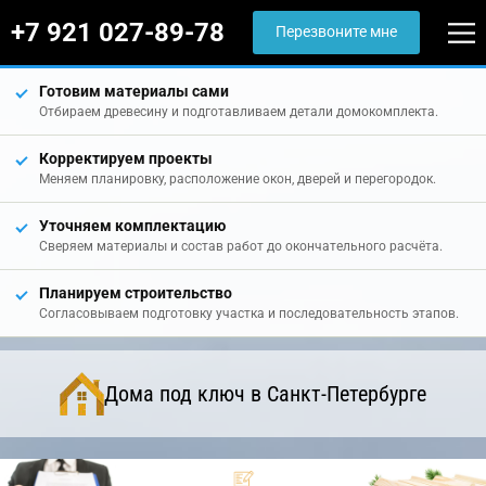
+7 921 027-89-78
Перезвоните мне
Готовим материалы сами
Отбираем древесину и подготавливаем детали домокомплекта.
Корректируем проекты
Меняем планировку, расположение окон, дверей и перегородок.
Уточняем комплектацию
Сверяем материалы и состав работ до окончательного расчёта.
Планируем строительство
Согласовываем подготовку участка и последовательность этапов.
Дома под ключ в Санкт-Петербурге