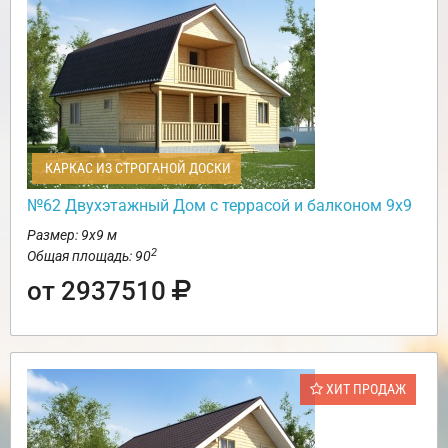
КАРКАС ИЗ СТРОГАНОЙ ДОСКИ
№62 Двухэтажный Дом с террасой и балконом 9х9
Размер: 9х9 м
2
Общая площадь: 90
от 2937510
ХИТ ПРОДАЖ