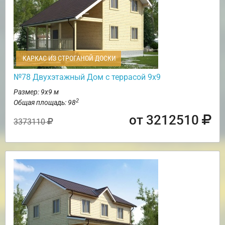
КАРКАС ИЗ СТРОГАНОЙ ДОСКИ
№78 Двухэтажный Дом с террасой 9х9
Размер: 9х9 м
2
Общая площадь: 98
от 3212510
3373110