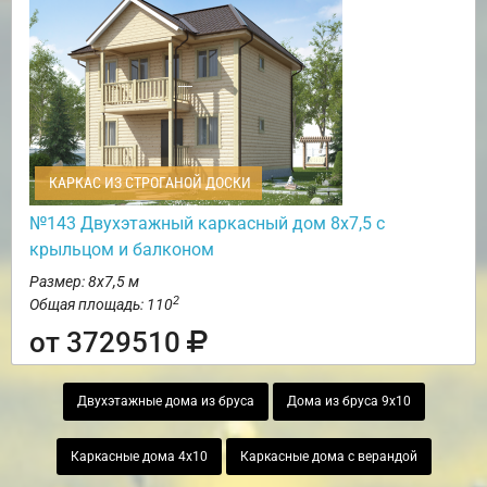
КАРКАС ИЗ СТРОГАНОЙ ДОСКИ
№143 Двухэтажный каркасный дом 8х7,5 с
крыльцом и балконом
Размер: 8х7,5 м
2
Общая площадь: 110
от 3729510
Двухэтажные дома из бруса
Дома из бруса 9х10
Каркасные дома 4х10
Каркасные дома с верандой