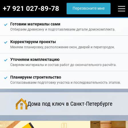
+7 921 027-89-78
Перезвоните мне
Готовим материалы сами
Отбираем древесину и подготавливаем детали домокомплекта.
Корректируем проекты
Меняем планировку, расположение окон, дверей и перегородок.
Уточняем комплектацию
Сверяем материалы и состав работ до окончательного расчёта.
Планируем строительство
Согласовываем подготовку участка и последовательность этапов.
Дома под ключ в Санкт-Петербурге