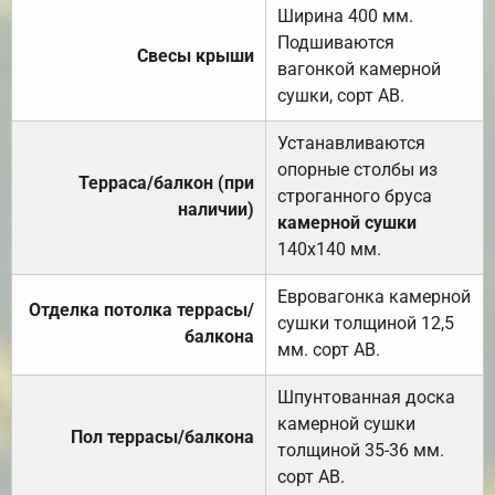
Ширина 400 мм.
Подшиваются
Свесы крыши
вагонкой камерной
сушки, сорт АВ.
Устанавливаются
опорные столбы из
Терраса/балкон (при
строганного бруса
наличии)
камерной сушки
140х140 мм.
Евровагонка камерной
Отделка потолка террасы/
сушки толщиной 12,5
балкона
мм. сорт АВ.
Шпунтованная доска
камерной сушки
Пол террасы/балкона
толщиной 35-36 мм.
сорт АВ.