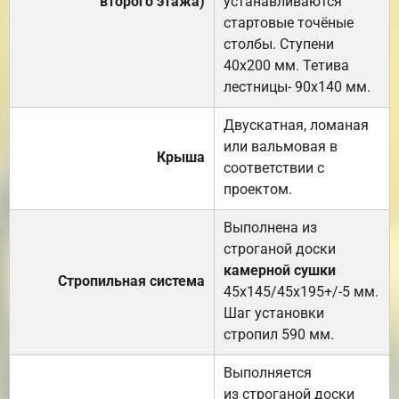
второго этажа)
устанавливаются
стартовые точёные
столбы. Ступени
40х200 мм. Тетива
лестницы- 90х140 мм.
Двускатная, ломаная
или вальмовая в
Крыша
соответствии с
проектом.
Выполнена из
строганой доски
камерной сушки
Стропильная система
45х145/45х195+/-5 мм.
Шаг установки
стропил 590 мм.
Выполняется
из строганой доски