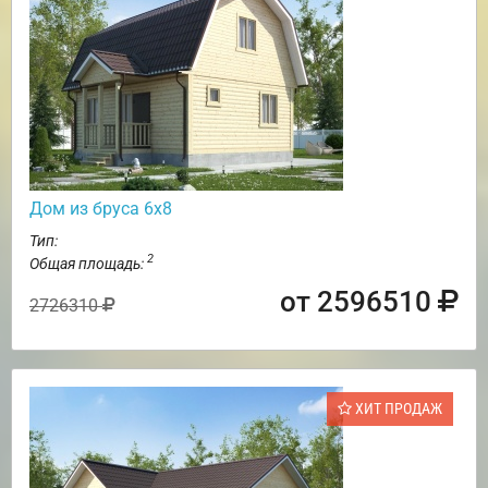
Дом из бруса 6х8
Тип:
2
Общая площадь:
от 2596510
2726310
ХИТ ПРОДАЖ