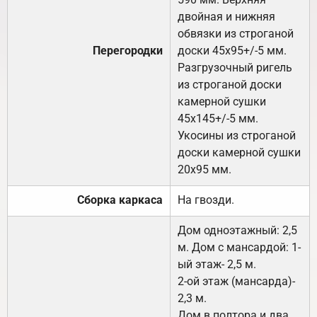
двойная и нижняя
обвязки из строганой
Перегородки
доски 45х95+/-5 мм.
Разгрузочный ригель
из строганой доски
камерной сушки
45х145+/-5 мм.
Укосины из строганой
доски камерной сушки
20х95 мм.
Сборка каркаса
На гвозди.
Дом одноэтажный: 2,5
м. Дом с мансардой: 1-
ый этаж- 2,5 м.
2-ой этаж (мансарда)-
2,3 м.
Дом в полтора и два