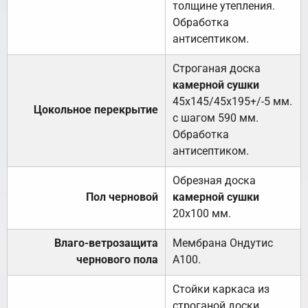
толщине утепления.
Обработка
антисептиком.
Строганая доска
камерной сушки
45х145/45х195+/-5 мм.
Цокольное перекрытие
с шагом 590 мм.
Обработка
антисептиком.
Обрезная доска
Пол черновой
камерной сушки
20х100 мм.
Влаго-ветрозащита
Мембрана Ондутис
чернового пола
А100.
Стойки каркаса из
строганой доски