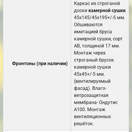
Каркас из строганой
доски
камерной сушки
45х145/45х195+/-5 мм.
Обшиваются
имитацией бруса
камерной сушки, сорт
АВ, толщиной 17 мм.
Монтаж через
строганый брусок
Фронтоны (при наличии)
камерной сушки
45х45+/-5 мм.
(вентилируемый
фасад). Влаго-
ветрозащитная
мембрана- Ондутис
А100. Монтаж
вентиляционных
решёток.