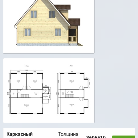
Каркасный
Толщина
3696510