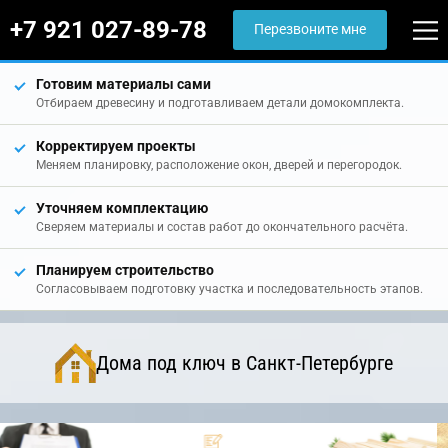
+7 921 027-89-78
Перезвоните мне
Готовим материалы сами
Отбираем древесину и подготавливаем детали домокомплекта.
Корректируем проекты
Меняем планировку, расположение окон, дверей и перегородок.
Уточняем комплектацию
Сверяем материалы и состав работ до окончательного расчёта.
Планируем строительство
Согласовываем подготовку участка и последовательность этапов.
Дома под ключ в Санкт-Петербурге