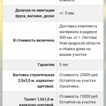
комнате.
Допуски по имитации
+/- 5 мм.
бруса, вагонке, доске
Доставка комплекта
материала в радиусе
500 км. от г. Пестова
В стоимость включена
Новгородской области
и сборка дома на
вашем участке.
Гарантия
5 лет.
Бытовка строительная
Стоимость 23000 руб.
2,0х3,0 м. каркасно-
Остаётся на участке
щитовая.
Заказчика.
Стоимость 12000 руб.
Туалет 1,0х1,0 м.
Остаётся на участке
каркасно-щитовой.