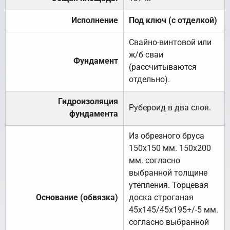
Исполнение
Под ключ (с отделкой)
Свайно-винтовой или
ж/б сваи
Фундамент
(рассчитываются
отдельно).
Гидроизоляция
Рубероид в два слоя.
фундамента
Из обрезного бруса
150х150 мм. 150х200
мм. согласно
выбранной толщине
утепления. Торцевая
Основание (обвязка)
доска строганая
45х145/45х195+/-5 мм.
согласно выбранной