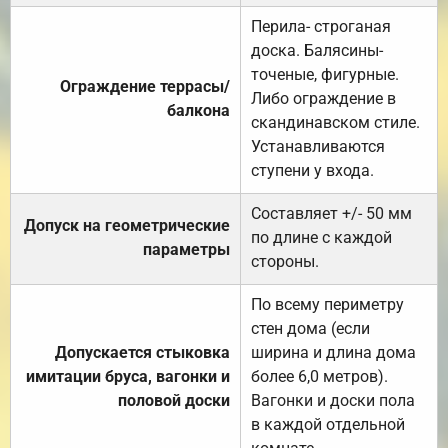
Перила- строганая
доска. Балясины-
точеные, фигурные.
Ограждение террасы/
Либо ограждение в
балкона
скандинавском стиле.
Устанавливаются
ступени у входа.
Составляет +/- 50 мм
Допуск на геометрические
по длине с каждой
параметры
стороны.
По всему периметру
стен дома (если
Допускается стыковка
ширина и длина дома
имитации бруса, вагонки и
более 6,0 метров).
половой доски
Вагонки и доски пола
в каждой отдельной