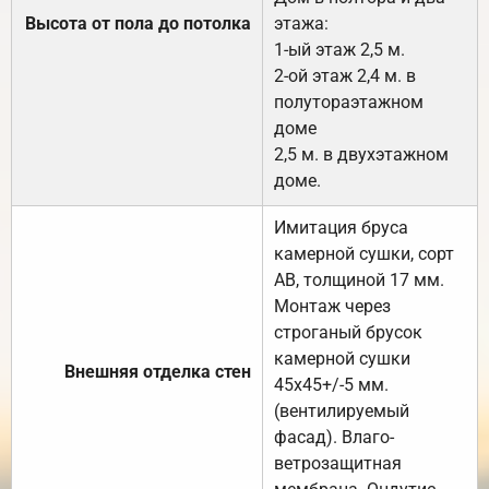
Высота от пола до потолка
этажа:
1-ый этаж 2,5 м.
2-ой этаж 2,4 м. в
полутораэтажном
доме
2,5 м. в двухэтажном
доме.
Имитация бруса
камерной сушки, сорт
АВ, толщиной 17 мм.
Монтаж через
строганый брусок
камерной сушки
Внешняя отделка стен
45х45+/-5 мм.
(вентилируемый
фасад). Влаго-
ветрозащитная