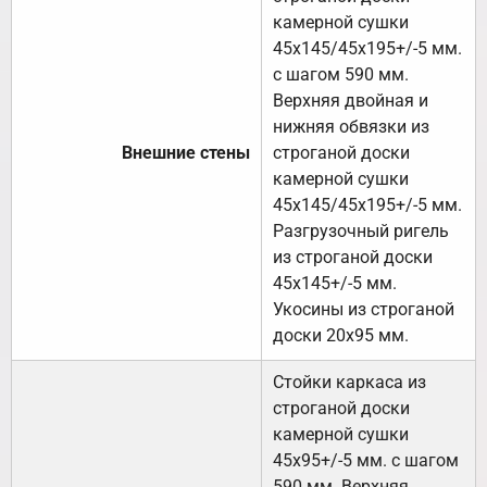
камерной сушки
45х145/45х195+/-5 мм.
с шагом 590 мм.
Верхняя двойная и
нижняя обвязки из
Внешние стены
строганой доски
камерной сушки
45х145/45х195+/-5 мм.
Разгрузочный ригель
из строганой доски
45х145+/-5 мм.
Укосины из строганой
доски 20х95 мм.
Стойки каркаса из
строганой доски
камерной сушки
45х95+/-5 мм. с шагом
590 мм. Верхняя