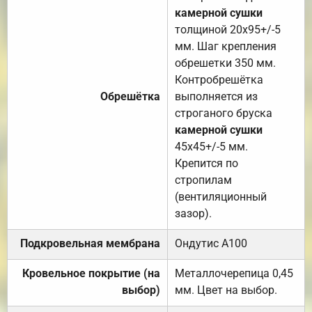
камерной сушки
толщиной 20х95+/-5
мм. Шаг крепления
обрешетки 350 мм.
Контробрешётка
Обрешётка
выполняется из
строганого бруска
камерной сушки
45х45+/-5 мм.
Крепится по
стропилам
(вентиляционный
зазор).
Подкровельная мембрана
Ондутис А100
Кровельное покрытие (на
Металлочерепица 0,45
выбор)
мм. Цвет на выбор.