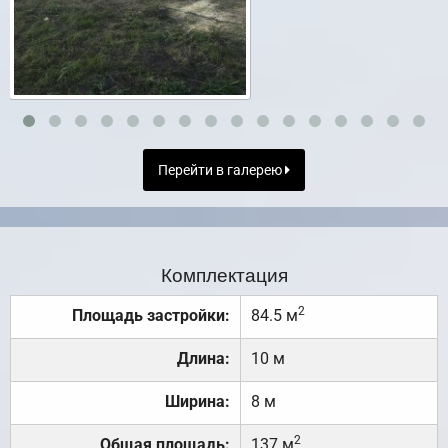
Перейти в галерею
Комплектация
2
Площадь застройки:
84.5 м
Длина:
10 м
Ширина:
8 м
2
Общая площадь:
137 м