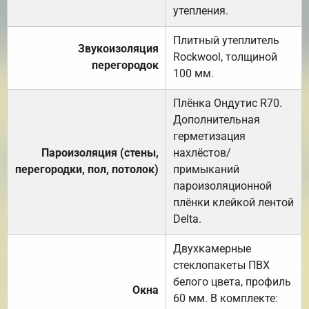
утепления.
Плитный утеплитель
Звукоизоляция
Rockwool, толщиной
перегородок
100 мм.
Плёнка Ондутис R70.
Дополнительная
герметизация
Пароизоляция (стены,
нахлёстов/
перегородки, пол, потолок)
примыканий
пароизоляционной
плёнки клейкой лентой
Delta.
Двухкамерные
стеклопакеты ПВХ
белого цвета, профиль
Окна
60 мм. В комплекте: