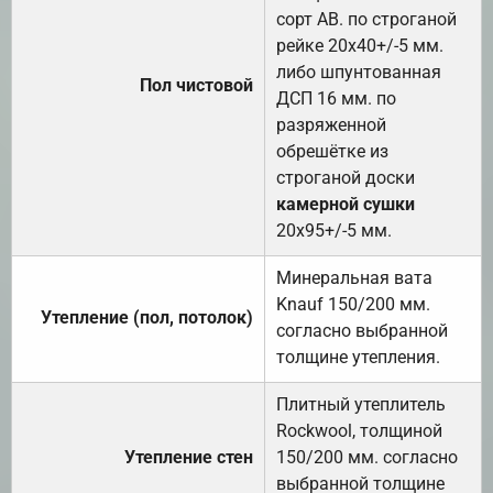
сорт АВ. по строганой
рейке 20х40+/-5 мм.
либо шпунтованная
Пол чистовой
ДСП 16 мм. по
разряженной
обрешётке из
строганой доски
камерной сушки
20х95+/-5 мм.
Минеральная вата
Knauf 150/200 мм.
Утепление (пол, потолок)
согласно выбранной
толщине утепления.
Плитный утеплитель
Rockwool, толщиной
Утепление стен
150/200 мм. согласно
выбранной толщине