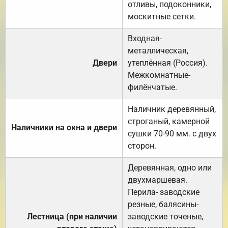
отливы, подоконники,
москитные сетки.
Входная-
металлическая,
Двери
утеплённая (Россия).
Межкомнатные-
филёнчатые.
Наличник деревянный,
строганый, камерной
Наличники на окна и двери
сушки 70-90 мм. с двух
сторон.
Деревянная, одно или
двухмаршевая.
Перила- заводские
резные, балясины-
Лестница (при наличии
заводские точеные,