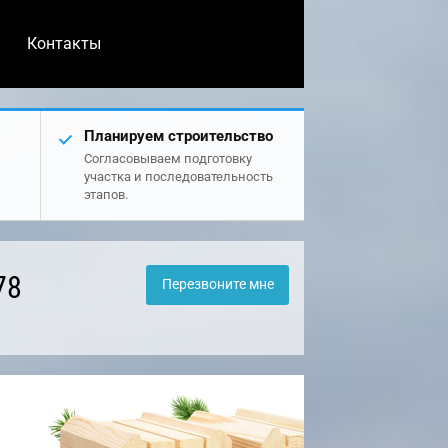
Контакты
Планируем строительство
Согласовываем подготовку
участка и последовательность
этапов.
78
Перезвоните мне