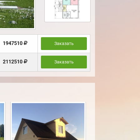
1947510
Заказать
2112510
Заказать