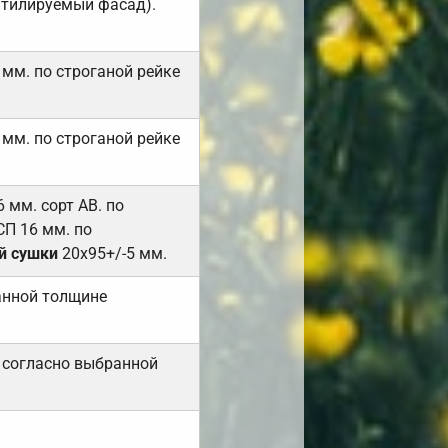
нтилируемый фасад).
 мм. по строганой рейке
 мм. по строганой рейке
мм. сорт АВ. по
СП 16 мм. по
й сушки
20х95+/-5 мм.
анной толщине
 согласно выбранной