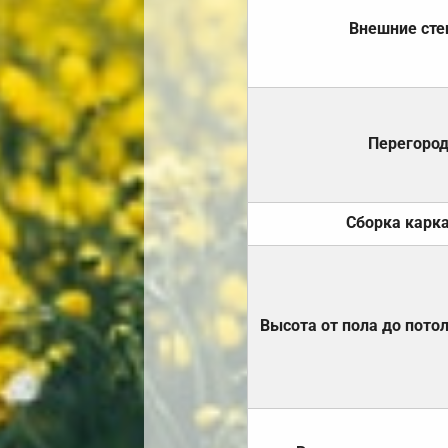
Внешние ст
Перегоро
Сборка карк
Высота от пола до пото