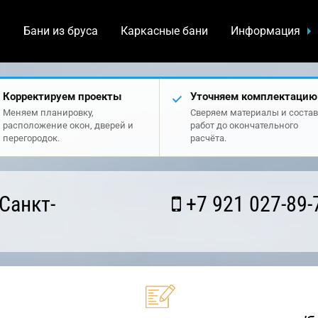
а
Бани из бруса
Каркасные бани
Информация
Корректируем проекты
Уточняем комплектацию
Меняем планировку,
Сверяем материалы и состав
расположение окон, дверей и
работ до окончательного
перегородок.
расчёта.
Санкт-
+7 921 027-89-