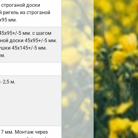
 строганой доски
 ригель из строганой
х95 мм.
45х95+/-5 мм. с шагом
ной доски 45х95+/-5 мм.
ушки 45х145+/-5 мм.
мм.
 2,5 м.
17 мм. Монтаж через