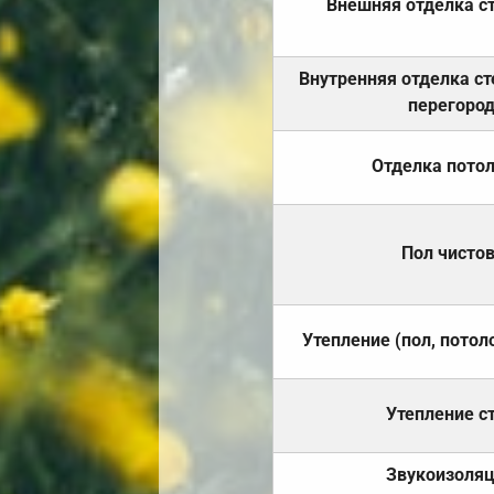
Внешняя отделка с
Внутренняя отделка ст
перегоро
Отделка пото
Пол чисто
Утепление (пол, потол
Утепление с
Звукоизоля