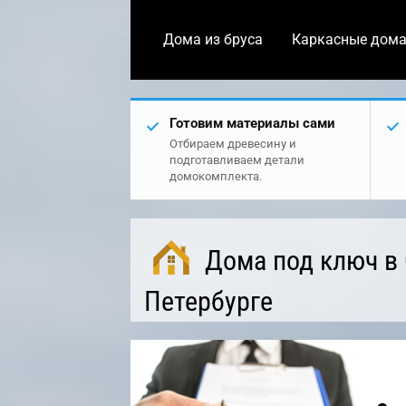
Дома из бруса
Каркасные дом
Готовим материалы сами
Отбираем древесину и
подготавливаем детали
домокомплекта.
Дома под ключ в 
Петербурге