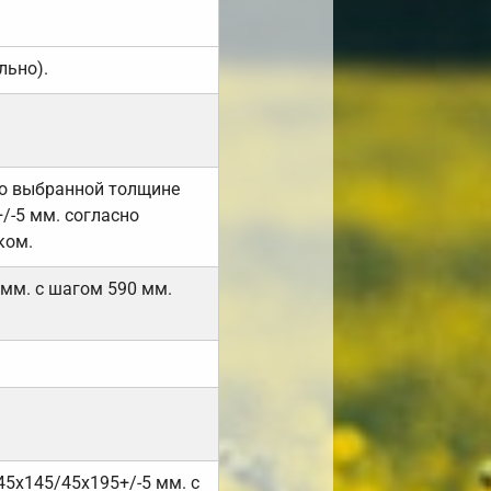
льно).
но выбранной толщине
/-5 мм. согласно
ком.
 мм. с шагом 590 мм.
45х145/45х195+/-5 мм. с