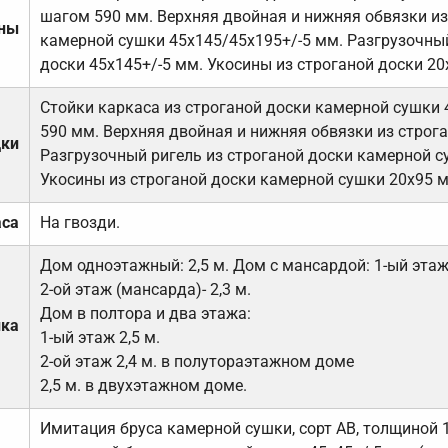
шагом 590 мм. Верхняя двойная и нижняя обвязки из
ены
камерной сушки 45х145/45х195+/-5 мм. Разгрузочный
доски 45х145+/-5 мм. Укосины из строганой доски 20
Стойки каркаса из строганой доски камерной сушки 
590 мм. Верхняя двойная и нижняя обвязки из строга
дки
Разгрузочный ригель из строганой доски камерной с
Укосины из строганой доски камерной сушки 20х95 
аса
На гвозди.
Дом одноэтажный: 2,5 м. Дом с мансардой: 1-ый этаж-
2-ой этаж (мансарда)- 2,3 м.
Дом в полтора и два этажа:
лка
1-ый этаж 2,5 м.
2-ой этаж 2,4 м. в полутораэтажном доме
2,5 м. в двухэтажном доме.
Имитация бруса камерной сушки, сорт АВ, толщиной 