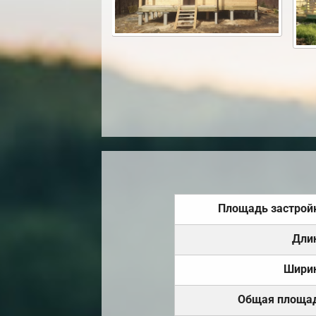
Площадь застрой
Дли
Шири
Общая площа