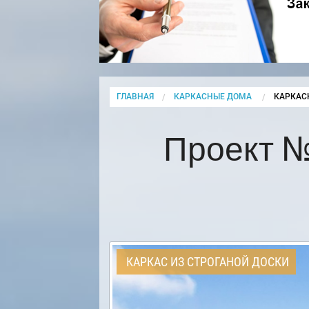
ГЛАВНАЯ
КАРКАСНЫЕ ДОМА
CURRENT
КАРКАС
Проект №
КАРКАС ИЗ СТРОГАНОЙ ДОСКИ