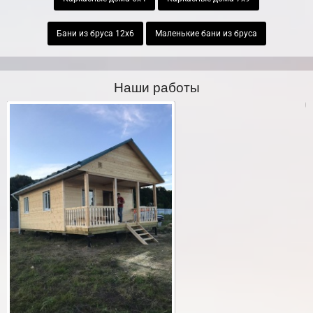
Бани из бруса 12х6
Маленькие бани из бруса
Наши работы