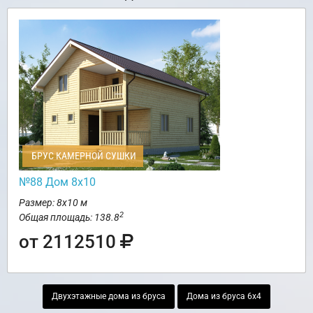
БРУС КАМЕРНОЙ СУШКИ
№88 Дом 8х10
Размер: 8х10 м
2
Общая площадь: 138.8
от 2112510
Двухэтажные дома из бруса
Дома из бруса 6х4