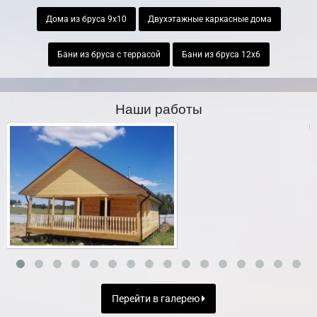
Дома из бруса 9х10
Двухэтажные каркасные дома
Бани из бруса с террасой
Бани из бруса 12х6
Наши работы
Перейти в галерею