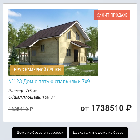
ХИТ ПРОДАЖ
БРУС КАМЕРНОЙ СУШКИ
№123 Дом с пятью спальнями 7х9
Размер: 7х9 м
2
Общая площадь: 109.7
от 1738510
1825410
Дома из бруса с таррасой
Двухэтажные дома из бруса