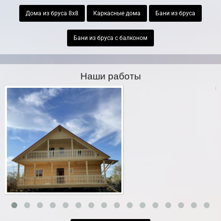
Дома из бруса 8х8
Каркасные дома
Бани из бруса
Бани из бруса с балконом
Наши работы