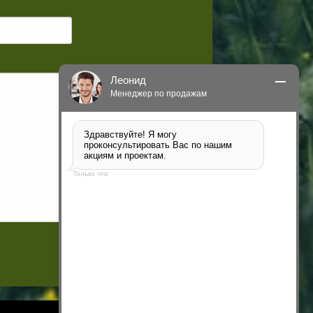
Леонид
Менеджер по продажам
Здравствуйте! Я могу 
проконсультировать Вас по нашим 
акциям и проектам.
Только что