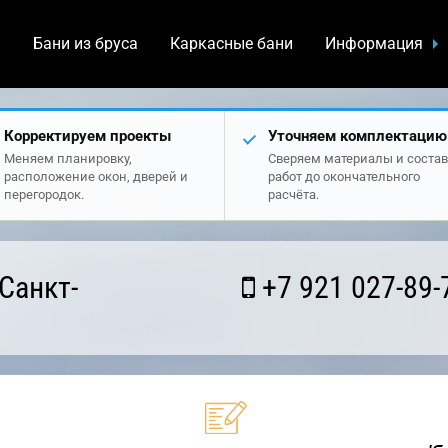
а
Бани из бруса
Каркасные бани
Информация
Корректируем проекты
Уточняем комплектацию
Меняем планировку,
Сверяем материалы и состав
расположение окон, дверей и
работ до окончательного
перегородок.
расчёта.
Санкт-
+7 921 027-89-