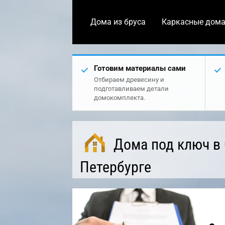
Дома из бруса
Каркасные дом
Готовим материалы сами
Отбираем древесину и
подготавливаем детали
домокомплекта.
Дома под ключ в 
Петербурге