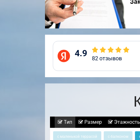
4.9
82
отзывов
Тип
Размер
Этажность
с маленькой террасой
с балконом