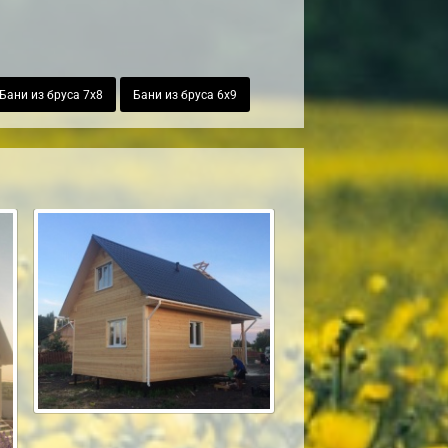
Бани из бруса 7х8
Бани из бруса 6х9