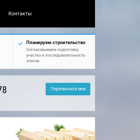
Контакты
Планируем строительство
Согласовываем подготовку
участка и последовательность
этапов.
78
Перезвоните мне