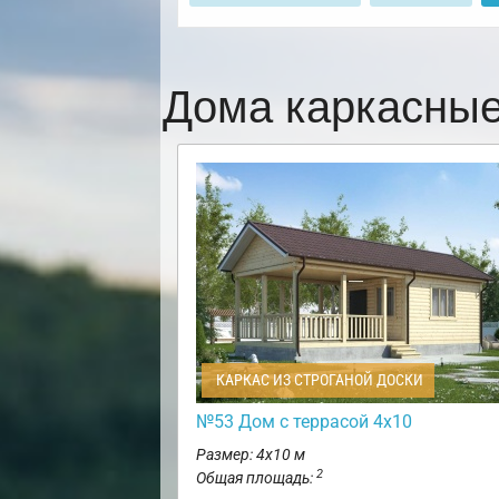
Дома каркасные
КАРКАС ИЗ СТРОГАНОЙ ДОСКИ
№53 Дом с террасой 4х10
Размер: 4х10 м
2
Общая площадь: