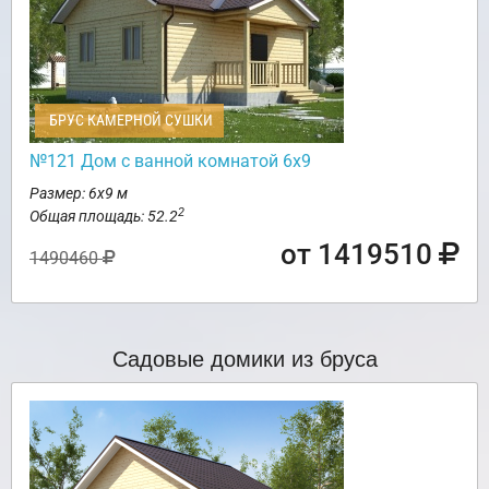
БРУС КАМЕРНОЙ СУШКИ
№121 Дом с ванной комнатой 6х9
Размер: 6х9 м
2
Общая площадь: 52.2
от 1419510
1490460
Садовые домики из бруса