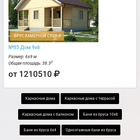
БРУС КАМЕРНОЙ СУШКИ
№85 Дом 9х6
Размер: 6х9 м
2
Общая площадь: 38.3
от 1210510
Каркасные дома
Каркасные дома с террасой
Каркасные дома с балконом
Бани из бруса 10х8
Бани из бруса 6х4
Одноэтажные бани из бруса