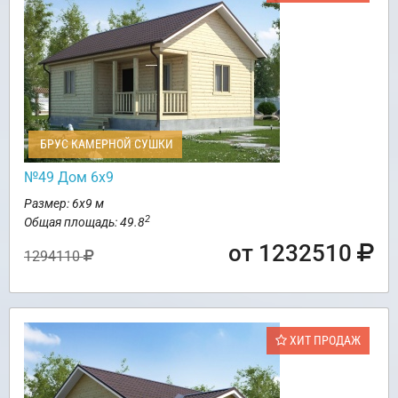
БРУС КАМЕРНОЙ СУШКИ
№49 Дом 6х9
Размер: 6х9 м
2
Общая площадь: 49.8
от 1232510
1294110
ХИТ ПРОДАЖ