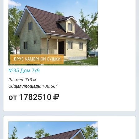
БРУС КАМЕРНОЙ СУШКИ
№35 Дом 7х9
Размер: 7х9 м
2
Общая площадь: 106.56
от 1782510