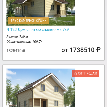
БРУС КАМЕРНОЙ СУШКИ
№123 Дом с пятью спальнями 7х9
Размер: 7х9 м
2
Общая площадь: 109.7
от 1738510
1825410
ХИТ ПРОДАЖ