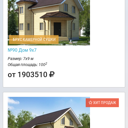
БРУС КАМЕРНОЙ СУШКИ
№90 Дом 9х7
Размер: 7х9 м
2
Общая площадь: 100
от 1903510
ХИТ ПРОДАЖ